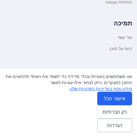
התחלת עצומה
תמיכה
צור קשר
דווח על תוכן
משפטי ועדכונים
אנו משתמשים בעוגיות ובכלי מדידה כדי לשפר את האתר ולהתאים את
התוכן למבקרים. ניתן לבחור אילו עוגיות לאשר.
מדיניות פרטיות
מידע נוסף במדיניות הפרטיות שלנו
תנאי שימוש
אישור הכל
רק הכרחיות
© 2026
עצומה
. כל הזכויות שמורות.
♿ Accessibility friendly
הגדרות