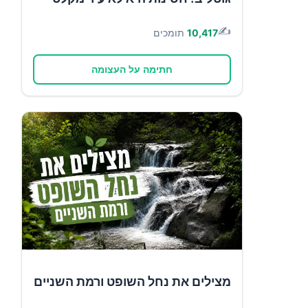
✍️
10,417
תומכים
חתימה על העצומה
מצילים את נחל השופט ורמת השניים