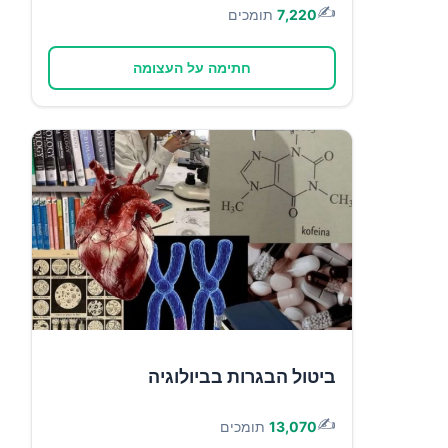
✍️
7,220
תומכים
חתימה על העצומה
ביטול הבגרות בביולוגיה
✍️
13,070
תומכים