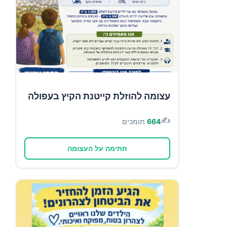
עצומה להוזלת קייטנת הקיץ בעפולה
✍️
664
תומכים
חתימה על העצומה