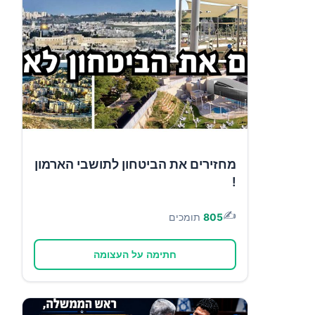
מחזירים את הביטחון לתושבי הארמון
!
✍️
805
תומכים
חתימה על העצומה