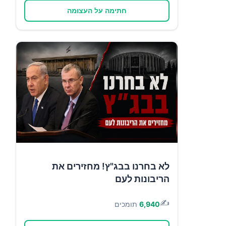
חתימה על העצומה
לא בחרנו בבג"ץ! מחזירים את
הריבונות לעם
✍️
6,940
תומכים