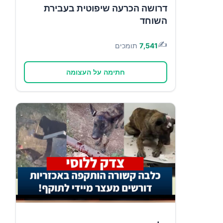
דרושה הכרעה שיפוטית בעבירת
השוחד
✍️
7,541
תומכים
חתימה על העצומה