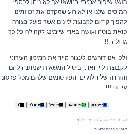
הושג שיפור אמיתי בנושא! אך לא ניתן לכספי
המיסים שלנו או לאירוע שמקדם את זכויותינו
להפוך קידום לקבוצת ליינים אשר פועל בצורה
כזאת בוטה ועושה באדי שיימינג לקהילה כל כך
גדולה !!!
ולכן אנו דורשים לעצור מייד את המימון העירוני
לקבוצת ליין זאת, ביטול המשאית שניתנה להם
והורדה של הלוגיים והפירסומים שלהם מכל פרסום
עירוני!!!!
פייסבוק
וואטסאפ
אימייל
מסנג'ר
X
עצומה נוצרה ב-
25 במאי 2022
דווח על הפרת מדיניות