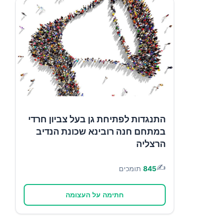
התנגדות לפתיחת גן בעל צביון חרדי
במתחם חנה רובינא שכונת הנדיב
הרצליה
✍️
845
תומכים
חתימה על העצומה