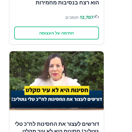
הוא רצח בנסיבות מחמירות
✍️
12,707
תומכים
חתימה על העצומה
דורשים לעצור את החסינות לח"כ טלי
גוטליב! חסינות היא לא עיר מקלט