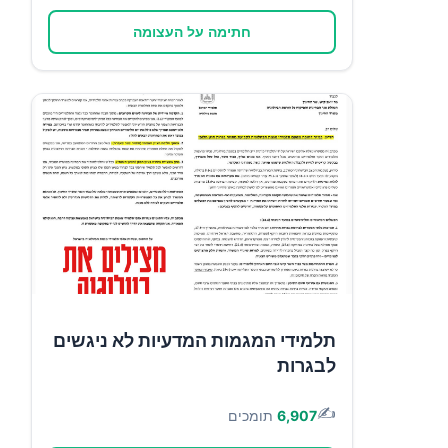
חתימה על העצומה
תלמידי המגמות המדעיות לא ניגשים
לבגרות
✍️
6,907
תומכים