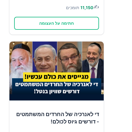
✍️
11,150
תומכים
חתימה על העצומה
די לאנרכיה של החרדים המשתמטים
- דורשים גיוס לכולם!