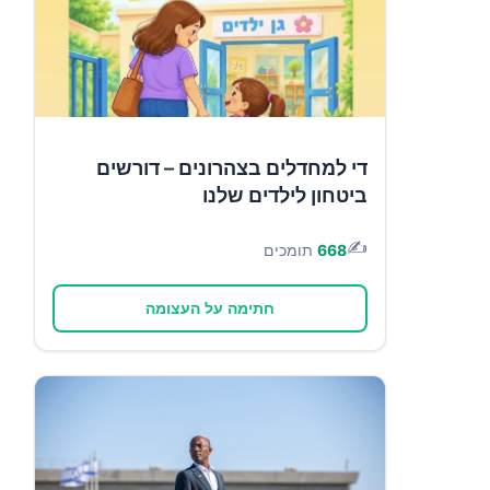
די למחדלים בצהרונים – דורשים
ביטחון לילדים שלנו
✍️
668
תומכים
חתימה על העצומה