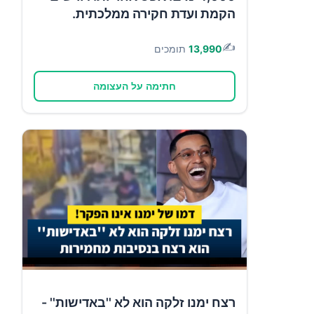
הקמת ועדת חקירה ממלכתית.
✍️
13,990
תומכים
חתימה על העצומה
רצח ימנו זלקה הוא לא ''באדישות'' -