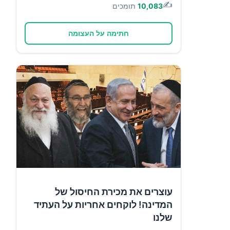
✍️
10,083
תומכים
חתימה על העצומה
עוצרים את מכירת החיסול של
המדינה! לוקחים אחריות על העתיד
שלנו