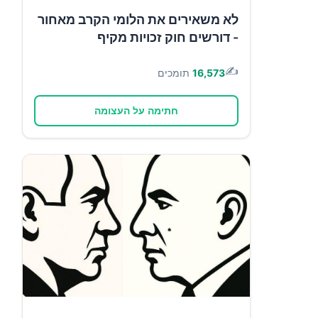
לא משאירים את הלומי הקרב מאחור
- דורשים חוק זכויות מקיף
✍️
16,573
תומכים
חתימה על העצומה