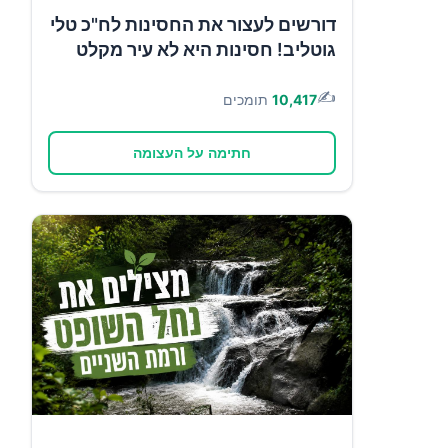
דורשים לעצור את החסינות לח"כ טלי
גוטליב! חסינות היא לא עיר מקלט
✍️
10,417
תומכים
חתימה על העצומה