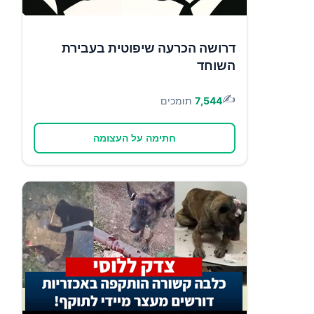
דרושה הכרעה שיפוטית בעבירת
השוחד
✍️
7,544
תומכים
חתימה על העצומה