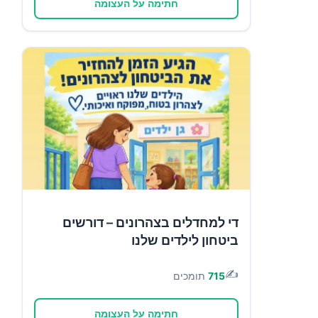
חתימה על העצומה
די למחדלים בצהרונים – דורשים
ביטחון לילדים שלנו
✍️
715
תומכים
חתימה על העצומה