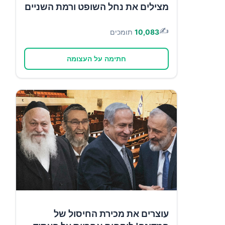
מצילים את נחל השופט ורמת השניים
✍️
10,083
תומכים
חתימה על העצומה
עוצרים את מכירת החיסול של