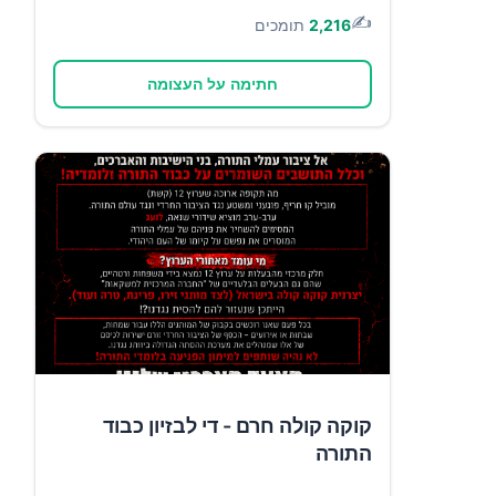
✍️
2,216
תומכים
חתימה על העצומה
קוקה קולה חרם - די לבזיון כבוד
התורה