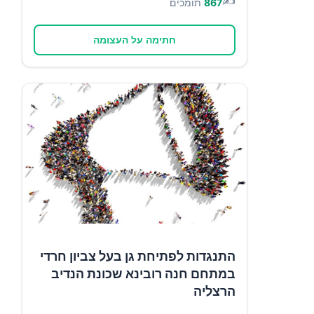
✍️
867
תומכים
חתימה על העצומה
התנגדות לפתיחת גן בעל צביון חרדי
במתחם חנה רובינא שכונת הנדיב
הרצליה