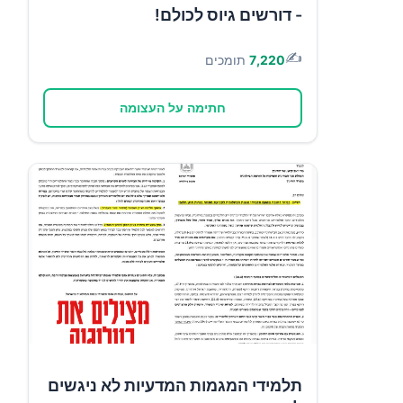
- דורשים גיוס לכולם!
✍️
7,220
תומכים
חתימה על העצומה
תלמידי המגמות המדעיות לא ניגשים