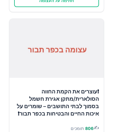
חתימה על העצומה
❗עוצרים את הקמת החווה
הסולארית/מתקן אגירת חשמל
בסמוך לבתי התושבים – שומרים על
איכות החיים והבטיחות בכפר תבור❗
✍️
806
תומכים