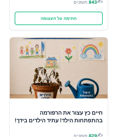
✍️
843
תומכים
חתימה על העצומה
חיים כץ עצור את הרפורמה
בהתפתחות הילד! עתיד הילדים בידך!
✍️
829
תומכים