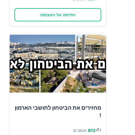
חתימה על העצומה
מחזירים את הביטחון לתושבי הארמון
!
✍️
812
תומכים