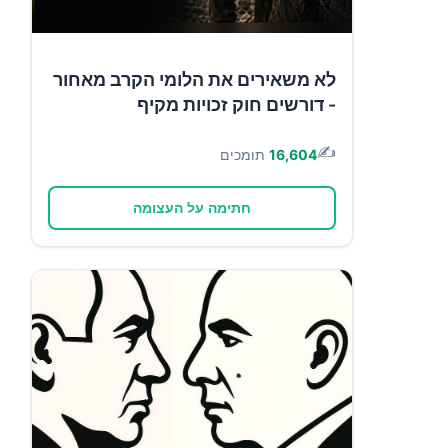
לא משאירים את הלומי הקרב מאחור
- דורשים חוק זכויות מקיף
✍️
16,604
תומכים
חתימה על העצומה