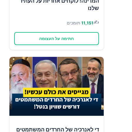
המדינה! לוקחים אחריות על העתיד
שלנו
✍️
11,151
תומכים
חתימה על העצומה
די לאנרכיה של החרדים המשתמטים