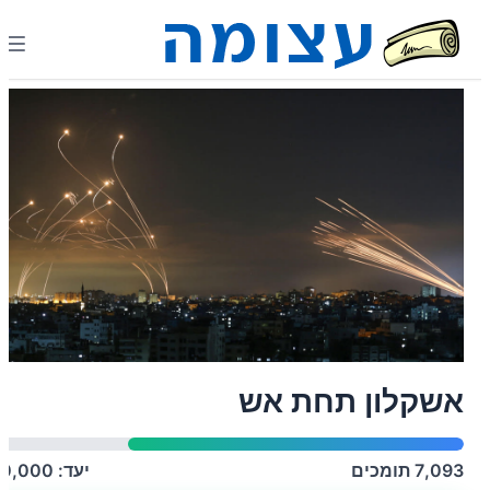
אשקלון תחת אש
7,093
תומכים
יעד:
10,000