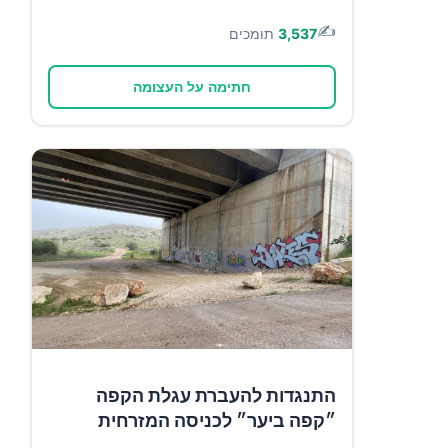
✍️
3,537
תומכים
חתימה על העצומה
התנגדות להעברת עגלת הקפה
״קפה ביער״ לכניסה המזרחית