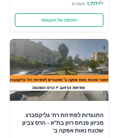
✍️
1,777
תומכים
חתימה על העצומה
התנגדות לפתיחת רח' גליקסברג
מכיוון פנחס רוזן בת"א - הרס צביון
שכונת נאות אפקה ב'