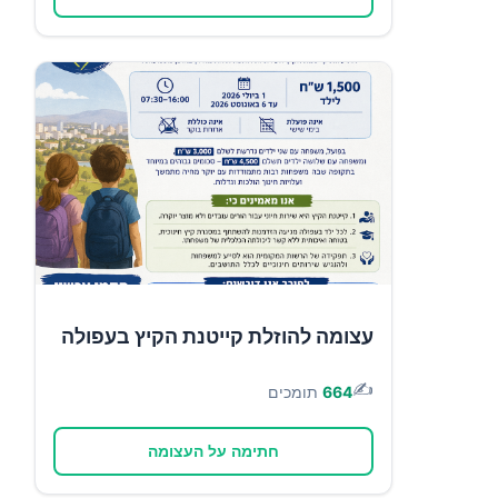
עצומה להוזלת קייטנת הקיץ בעפולה
✍️
664
תומכים
חתימה על העצומה