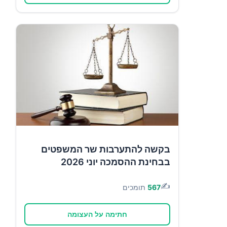
בקשה להתערבות שר המשפטים
בבחינת ההסמכה יוני 2026
✍️
567
תומכים
חתימה על העצומה