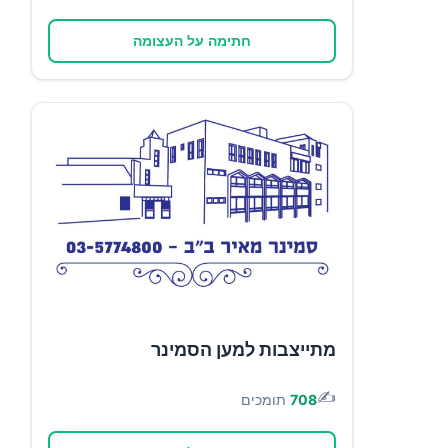
חתימה על העצומה
מתייצבות למען הסמינר
✍️
708
תומכים