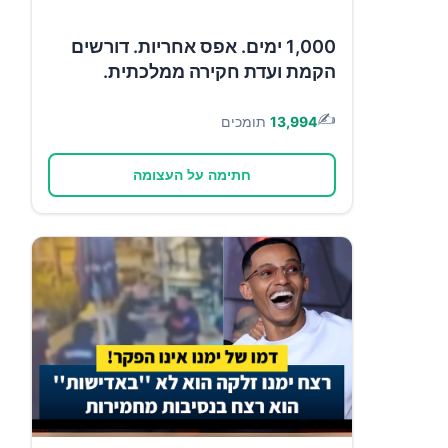
1,000 ימים. אפס אחריות. דורשים
הקמת ועדת חקירה ממלכתית.
✍️
13,994
תומכים
חתימה על העצומה