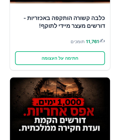
כלבה קשורה הותקפה באכזריות -
דורשים מעצר מיידי לתוקף!
✍️
11,761
תומכים
חתימה על העצומה