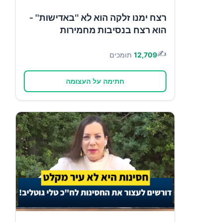
רצח ימנו זלקה הוא לא ''באדישות'' -
הוא רצח בנסיבות מחמירות
✍️
12,709
תומכים
חתימה על העצומה