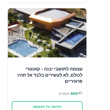
עצומה לתושבי יבנה - קאנטרי
לכולם, לא לעשירים בלבד אל תהיו
פראיריים
✍️
600
תומכים
חתימה על העצומה