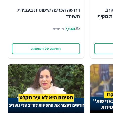
קרב
דרושה הכרעה שיפוטית בעבירת
ות מקיף
השוחד
✍️
7,540
תומכים
חתימה על העצומה