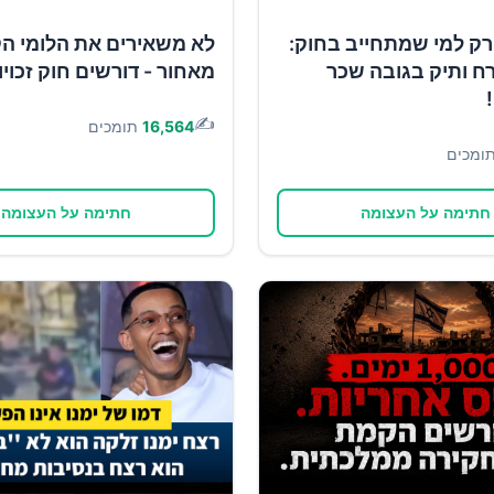
רק למי שמתחייב בחוק:
לא משאירים את הלומי ה
ח ותיק בגובה שכר
מאחור - דורשים חוק זכוי
✍️
16,564
תומכים
ומכים
חתימה על העצומה
חתימה על העצומה