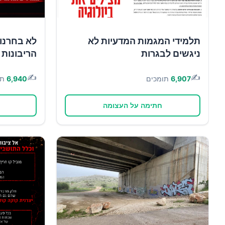
תלמידי המגמות המדעיות לא
לא בחרנו 
ניגשים לבגרות
הריבונות 
✍️
✍️
6,907
תומכים
6,940
תו
חתימה על העצומה