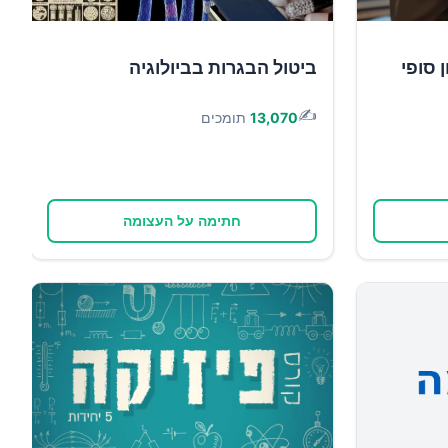
 סופי
ביטול הבגרות בביולוגיה
✍️
13,070
תומכים
חתימה על העצומה