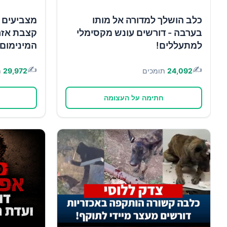
כלב הושלך למדורה אל מותו
מצביעים 
בערבה - דורשים עונש מקסימלי
קצבת אזר
למתעללים!
המינימום!
✍️
✍️
24,092
תומכים
29,972
ת
חתימה על העצומה