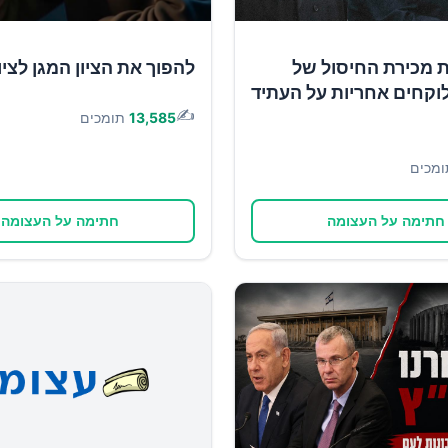
ת מכירת החיסול של
להפוך את הציון המגן לציון
וקחים אחריות על העתיד
✍️
13,585
תומכים
ומכים
חתימה על העצומה
חתימה על העצומה