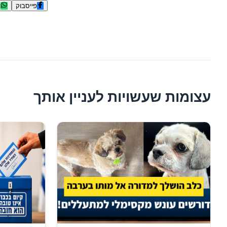
פייסבוק
ו
עצומות שעשויות לעניין אותך