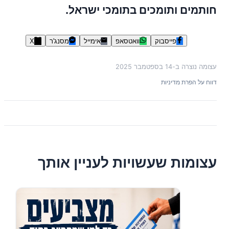
חותמים ותומכים בתומכי ישראל.
פייסבוק
וואטסאפ
אימייל
מסנג'ר
X
עצומה נוצרה ב-
14 בספטמבר 2025
דווח על הפרת מדיניות
עצומות שעשויות לעניין אותך