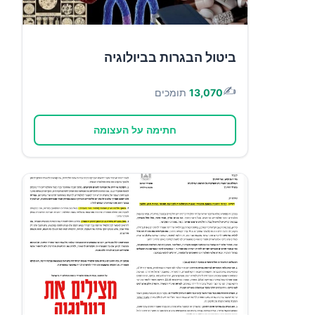
ביטול הבגרות בביולוגיה
✍️
13,070
תומכים
חתימה על העצומה