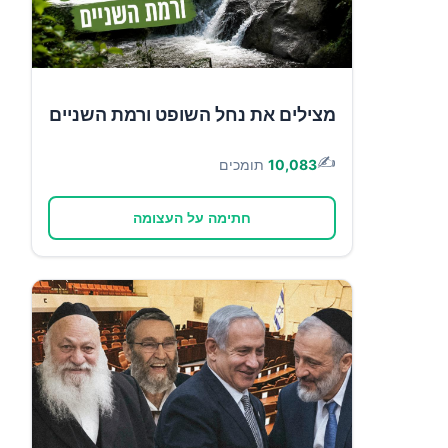
מצילים את נחל השופט ורמת השניים
✍️
10,083
תומכים
חתימה על העצומה