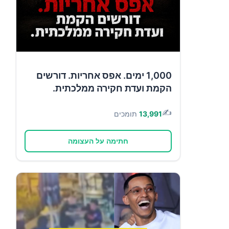
1,000 ימים. אפס אחריות. דורשים
הקמת ועדת חקירה ממלכתית.
✍️
13,991
תומכים
חתימה על העצומה