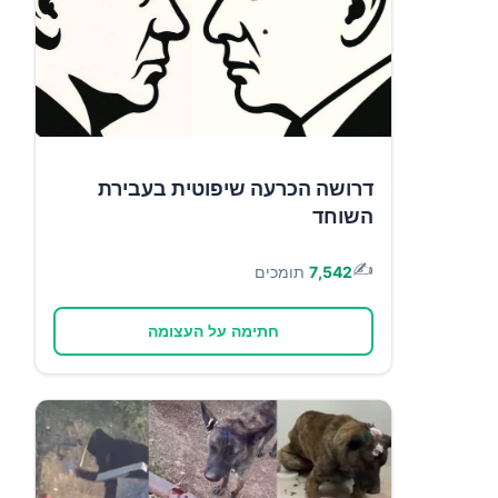
דרושה הכרעה שיפוטית בעבירת
השוחד
✍️
7,542
תומכים
חתימה על העצומה