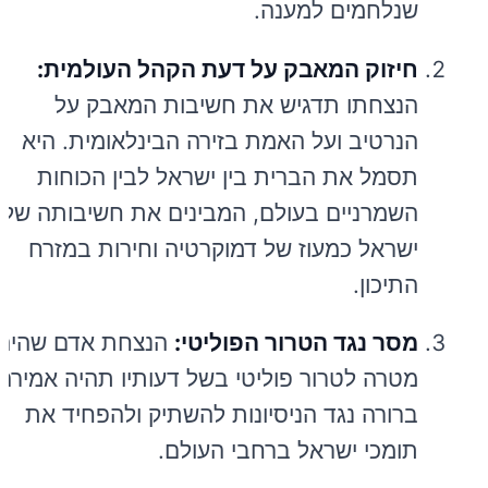
שנלחמים למענה.
חיזוק המאבק על דעת הקהל העולמית:
הנצחתו תדגיש את חשיבות המאבק על
הנרטיב ועל האמת בזירה הבינלאומית. היא
תסמל את הברית בין ישראל לבין הכוחות
השמרניים בעולם, המבינים את חשיבותה של
ישראל כמעוז של דמוקרטיה וחירות במזרח
התיכון.
מסר נגד הטרור הפוליטי:
הנצחת אדם שהיה
מטרה לטרור פוליטי בשל דעותיו תהיה אמירה
ברורה נגד הניסיונות להשתיק ולהפחיד את
תומכי ישראל ברחבי העולם.