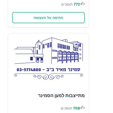
✍️
772
תומכים
חתימה על העצומה
מתייצבות למען הסמינר
✍️
708
תומכים