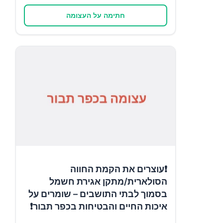
חתימה על העצומה
❗עוצרים את הקמת החווה
הסולארית/מתקן אגירת חשמל
בסמוך לבתי התושבים – שומרים על
איכות החיים והבטיחות בכפר תבור❗