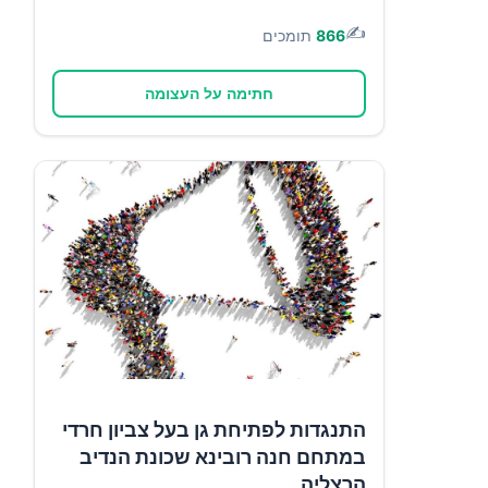
✍️
866
תומכים
חתימה על העצומה
התנגדות לפתיחת גן בעל צביון חרדי
במתחם חנה רובינא שכונת הנדיב
הרצליה