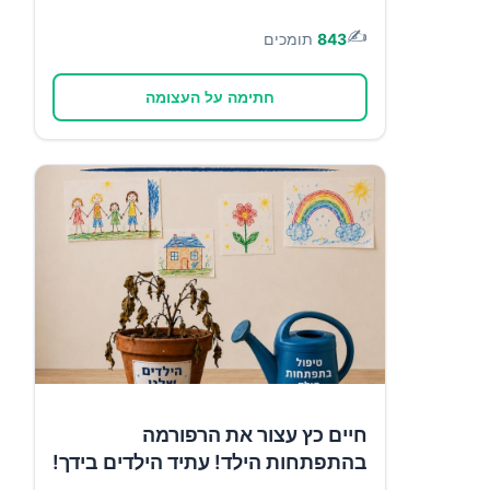
✍️
843
תומכים
חתימה על העצומה
חיים כץ עצור את הרפורמה
בהתפתחות הילד! עתיד הילדים בידך!