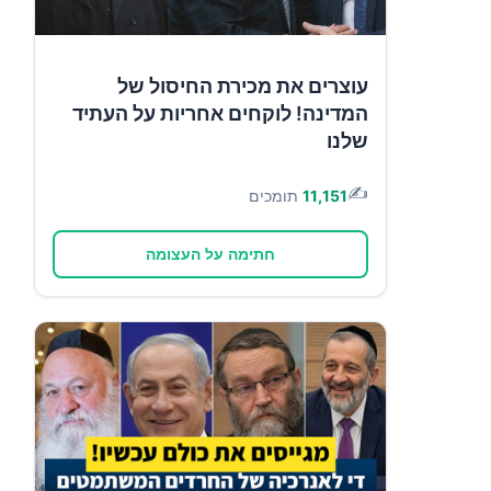
עוצרים את מכירת החיסול של
המדינה! לוקחים אחריות על העתיד
שלנו
✍️
11,151
תומכים
חתימה על העצומה