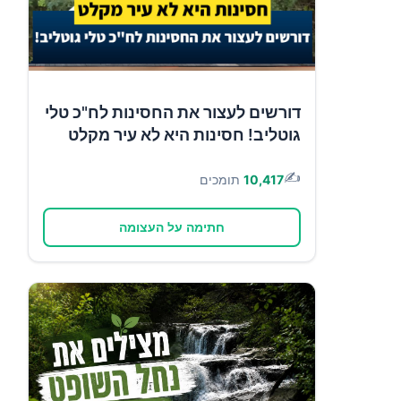
דורשים לעצור את החסינות לח"כ טלי
גוטליב! חסינות היא לא עיר מקלט
✍️
10,417
תומכים
חתימה על העצומה