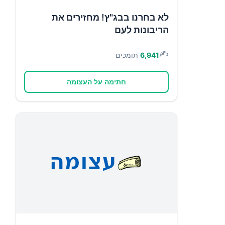
לא בחרנו בבג"ץ! מחזירים את
הריבונות לעם
✍️
6,941
תומכים
חתימה על העצומה