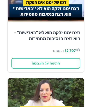
רצח ימנו זלקה הוא לא ''באדישות'' -
הוא רצח בנסיבות מחמירות
✍️
12,707
תומכים
חתימה על העצומה