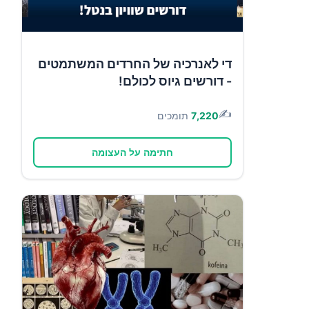
די לאנרכיה של החרדים המשתמטים
- דורשים גיוס לכולם!
✍️
7,220
תומכים
חתימה על העצומה