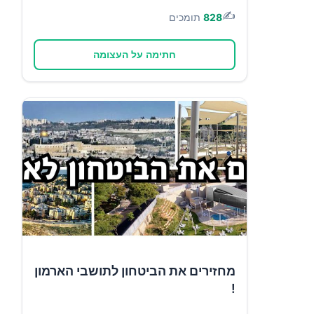
✍️
828
תומכים
חתימה על העצומה
מחזירים את הביטחון לתושבי הארמון
!