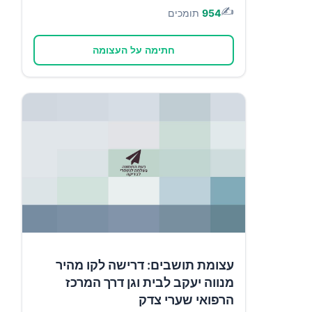
✍️
954
תומכים
חתימה על העצומה
עצומת תושבים: דרישה לקו מהיר
מנווה יעקב לבית וגן דרך המרכז
הרפואי שערי צדק