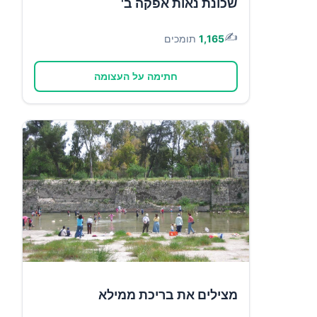
שכונת נאות אפקה ב'
✍️
1,165
תומכים
חתימה על העצומה
מצילים את בריכת ממילא