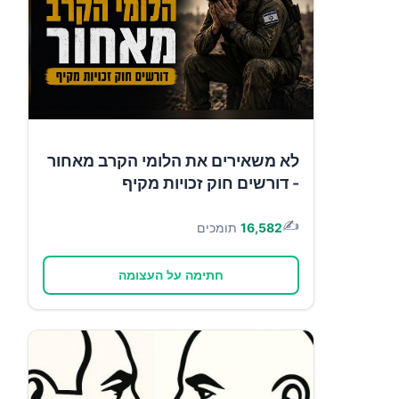
לא משאירים את הלומי הקרב מאחור
- דורשים חוק זכויות מקיף
✍️
16,582
תומכים
חתימה על העצומה