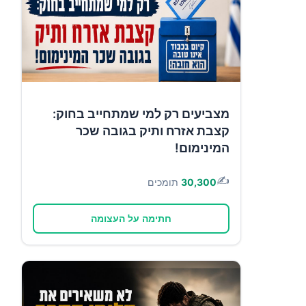
מצביעים רק למי שמתחייב בחוק:
קצבת אזרח ותיק בגובה שכר
המינימום!
✍️
30,300
תומכים
חתימה על העצומה