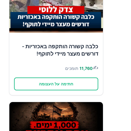
כלבה קשורה הותקפה באכזריות -
דורשים מעצר מיידי לתוקף!
✍️
11,760
תומכים
חתימה על העצומה