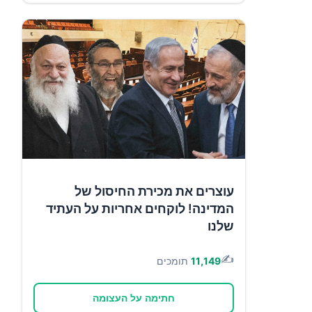
עוצרים את מכירת החיסול של
המדינה! לוקחים אחריות על העתיד
שלנו
✍️
11,149
תומכים
חתימה על העצומה