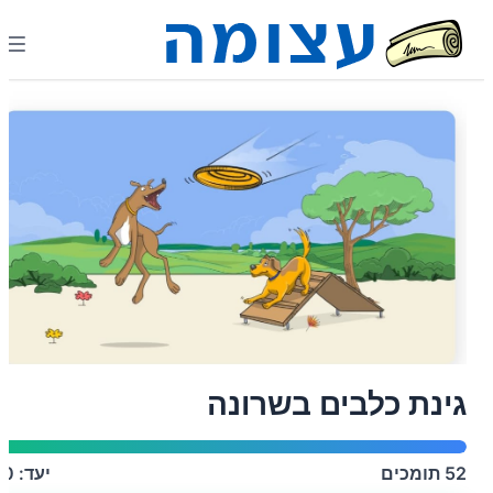
גינת כלבים בשרונה
52
תומכים
יעד:
50