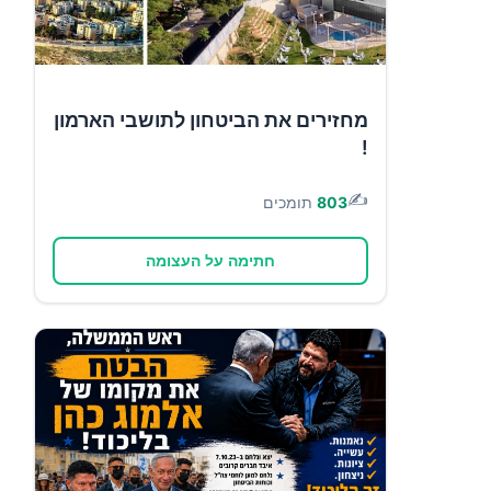
מחזירים את הביטחון לתושבי הארמון
!
✍️
803
תומכים
חתימה על העצומה