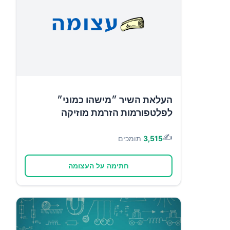
העלאת השיר ״מישהו כמוני״
לפלטפורמות הזרמת מוזיקה
✍️
3,515
תומכים
חתימה על העצומה