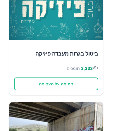
ביטול בגרות מעבדה פיזיקה
✍️
3,333
תומכים
חתימה על העצומה