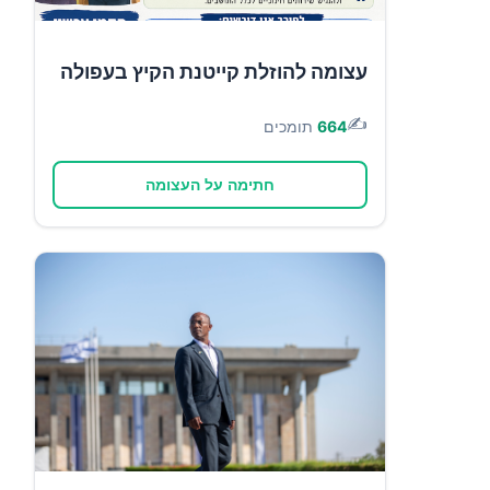
עצומה להוזלת קייטנת הקיץ בעפולה
✍️
664
תומכים
חתימה על העצומה