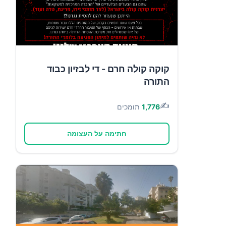
קוקה קולה חרם - די לבזיון כבוד
התורה
✍️
1,776
תומכים
חתימה על העצומה