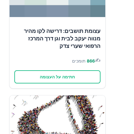
עצומת תושבים: דרישה לקו מהיר
מנווה יעקב לבית וגן דרך המרכז
הרפואי שערי צדק
✍️
866
תומכים
חתימה על העצומה