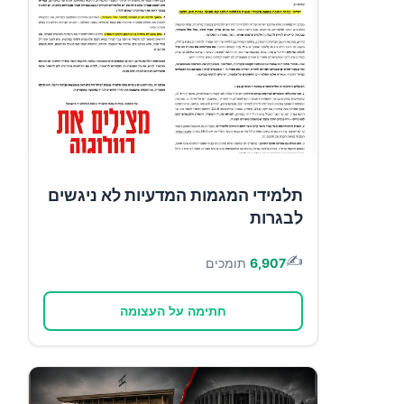
תלמידי המגמות המדעיות לא ניגשים
לבגרות
✍️
6,907
תומכים
חתימה על העצומה