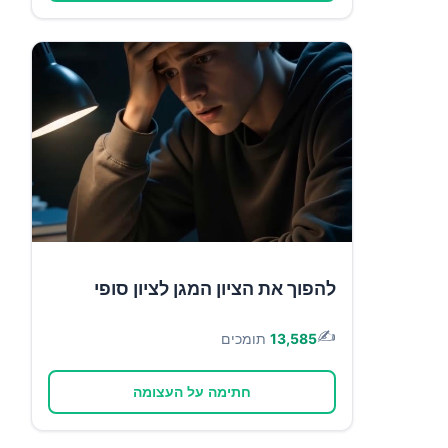
להפוך את הציון המגן לציון סופי
✍️
13,585
תומכים
חתימה על העצומה