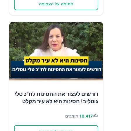
חתימה על העצומה
דורשים לעצור את החסינות לח"כ טלי
גוטליב! חסינות היא לא עיר מקלט
✍️
10,417
תומכים