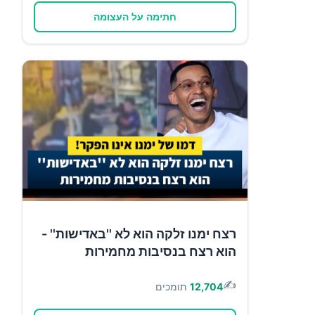
חתימה על העצומה
רצח ימנו זלקה הוא לא ''באדישות'' -
הוא רצח בנסיבות מחמירות
✍️
12,704
תומכים