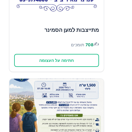
מתייצבות למען הסמינר
✍️
708
תומכים
חתימה על העצומה