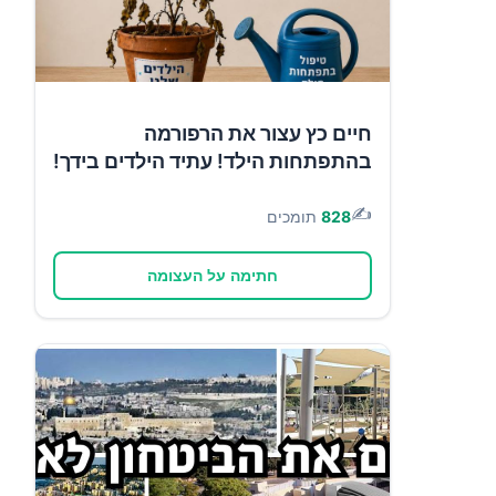
חיים כץ עצור את הרפורמה
בהתפתחות הילד! עתיד הילדים בידך!
✍️
828
תומכים
חתימה על העצומה