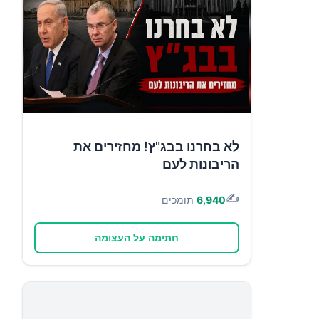
לא בחרנו בבג"ץ! מחזירים את
הריבונות לעם
✍️
6,940
תומכים
חתימה על העצומה