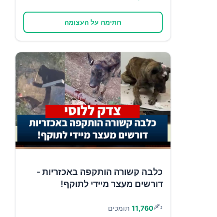
חתימה על העצומה
כלבה קשורה הותקפה באכזריות -
דורשים מעצר מיידי לתוקף!
✍️
11,760
תומכים