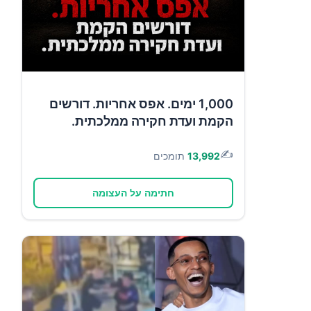
1,000 ימים. אפס אחריות. דורשים
הקמת ועדת חקירה ממלכתית.
✍️
13,992
תומכים
חתימה על העצומה