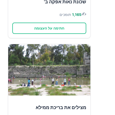
שכונת נאות אפקה ב'
✍️
1,165
תומכים
חתימה על העצומה
מצילים את בריכת ממילא