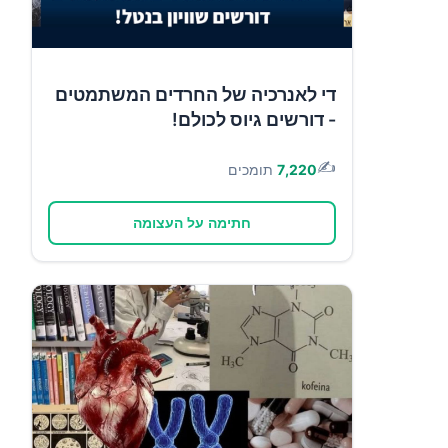
די לאנרכיה של החרדים המשתמטים
- דורשים גיוס לכולם!
✍️
7,220
תומכים
חתימה על העצומה