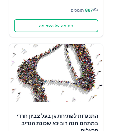
✍️
867
תומכים
חתימה על העצומה
התנגדות לפתיחת גן בעל צביון חרדי
במתחם חנה רובינא שכונת הנדיב
הרצליה