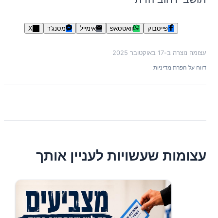
פייסבוק
וואטסאפ
אימייל
מסנג'ר
X
עצומה נוצרה ב-
17 באוקטובר 2025
דווח על הפרת מדיניות
עצומות שעשויות לעניין אותך