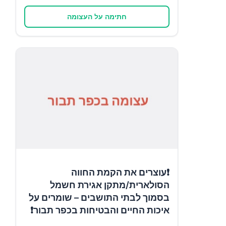
חתימה על העצומה
❗עוצרים את הקמת החווה
הסולארית/מתקן אגירת חשמל
בסמוך לבתי התושבים – שומרים על
איכות החיים והבטיחות בכפר תבור❗