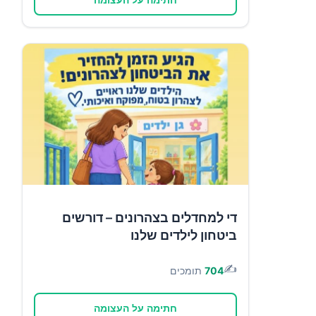
חתימה על העצומה
די למחדלים בצהרונים – דורשים
ביטחון לילדים שלנו
✍️
704
תומכים
חתימה על העצומה