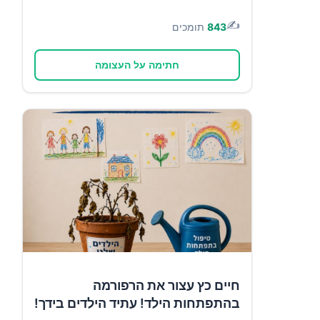
✍️
843
תומכים
חתימה על העצומה
חיים כץ עצור את הרפורמה
בהתפתחות הילד! עתיד הילדים בידך!