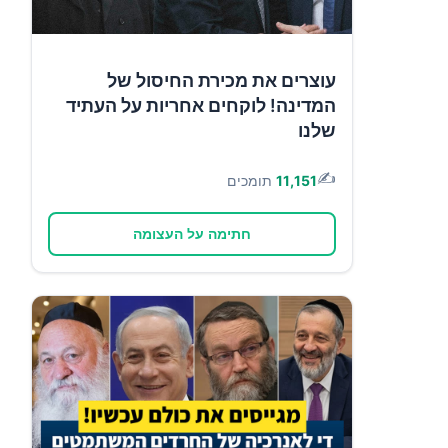
עוצרים את מכירת החיסול של
המדינה! לוקחים אחריות על העתיד
שלנו
✍️
11,151
תומכים
חתימה על העצומה