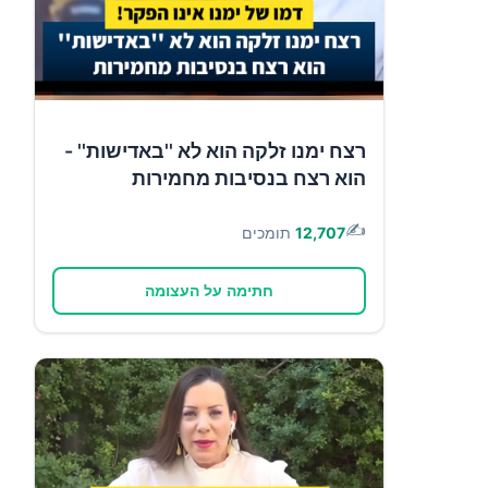
רצח ימנו זלקה הוא לא ''באדישות'' -
הוא רצח בנסיבות מחמירות
✍️
12,707
תומכים
חתימה על העצומה