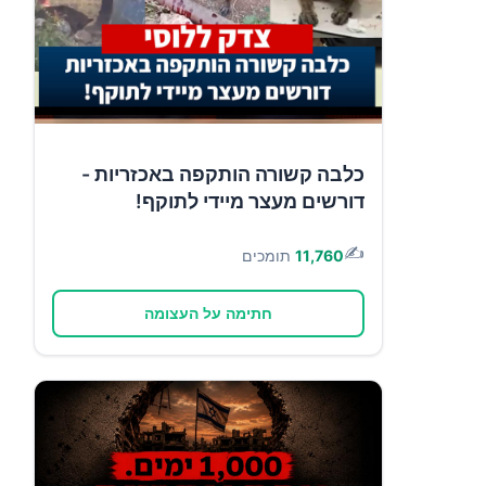
כלבה קשורה הותקפה באכזריות -
דורשים מעצר מיידי לתוקף!
✍️
11,760
תומכים
חתימה על העצומה