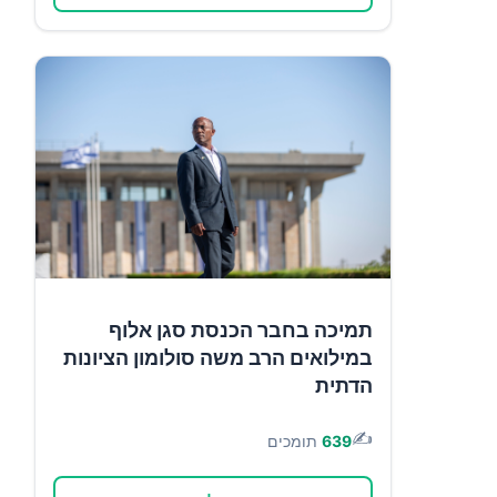
תמיכה בחבר הכנסת סגן אלוף
במילואים הרב משה סולומון הציונות
הדתית
✍️
639
תומכים