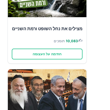
מצילים את נחל השופט ורמת השניים
✍️
10,083
תומכים
חתימה על העצומה