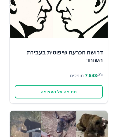
דרושה הכרעה שיפוטית בעבירת
השוחד
✍️
7,543
תומכים
חתימה על העצומה