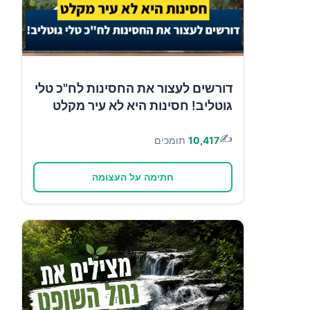
דורשים לעצור את החסינות לח"כ טלי
גוטליב! חסינות היא לא עיר מקלט
✍️
10,417
תומכים
חתימה על העצומה