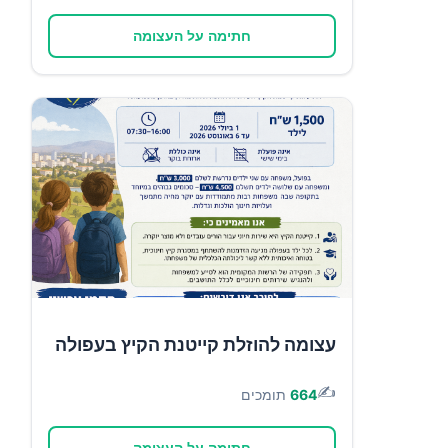
חתימה על העצומה
עצומה להוזלת קייטנת הקיץ בעפולה
✍️
664
תומכים