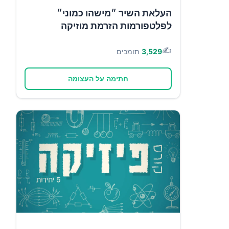
העלאת השיר ״מישהו כמוני״
לפלטפורמות הזרמת מוזיקה
✍️
3,529
תומכים
חתימה על העצומה