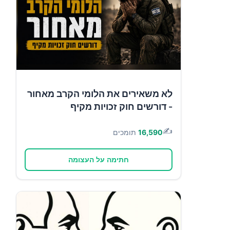
לא משאירים את הלומי הקרב מאחור
- דורשים חוק זכויות מקיף
✍️
16,590
תומכים
חתימה על העצומה