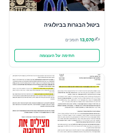
ביטול הבגרות בביולוגיה
✍️
13,070
תומכים
חתימה על העצומה