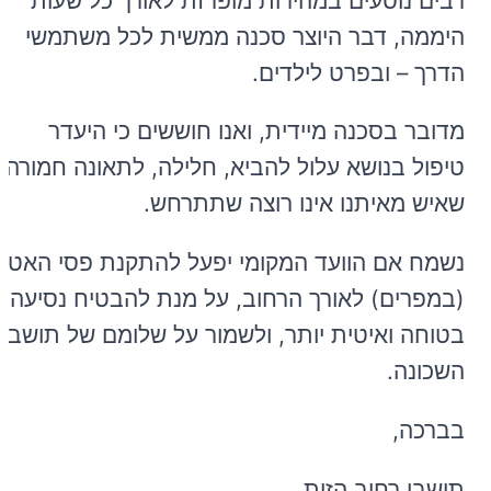
רבים נוסעים במהירות מופרזת לאורך כל שעות
היממה, דבר היוצר סכנה ממשית לכל משתמשי
הדרך – ובפרט לילדים.
מדובר בסכנה מיידית, ואנו חוששים כי היעדר
טיפול בנושא עלול להביא, חלילה, לתאונה חמורה
שאיש מאיתנו אינו רוצה שתתרחש.
נשמח אם הוועד המקומי יפעל להתקנת פסי האטה
(במפרים) לאורך הרחוב, על מנת להבטיח נסיעה
בטוחה ואיטית יותר, ולשמור על שלומם של תושבי
השכונה.
בברכה,
תושבי רחוב הזית