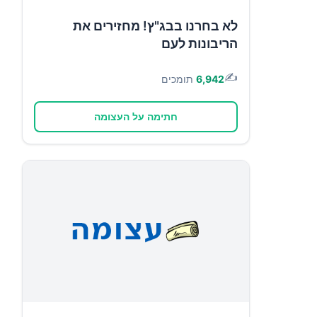
לא בחרנו בבג"ץ! מחזירים את
הריבונות לעם
✍️
6,942
תומכים
חתימה על העצומה