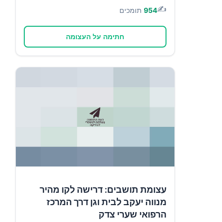
✍️
954
תומכים
חתימה על העצומה
עצומת תושבים: דרישה לקו מהיר
מנווה יעקב לבית וגן דרך המרכז
הרפואי שערי צדק