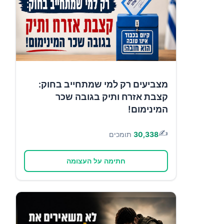
מצביעים רק למי שמתחייב בחוק:
קצבת אזרח ותיק בגובה שכר
המינימום!
✍️
30,338
תומכים
חתימה על העצומה