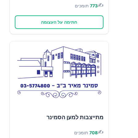
✍️
773
תומכים
חתימה על העצומה
מתייצבות למען הסמינר
✍️
708
תומכים