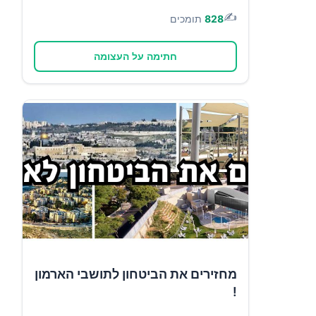
✍️
828
תומכים
חתימה על העצומה
מחזירים את הביטחון לתושבי הארמון
!