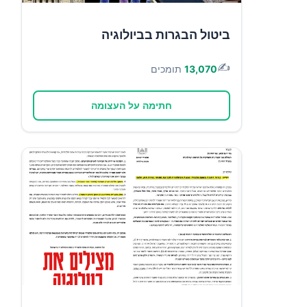
ביטול הבגרות בביולוגיה
✍️
13,070
תומכים
חתימה על העצומה