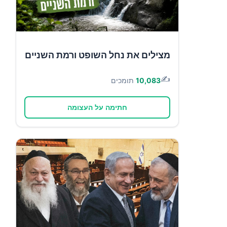
מצילים את נחל השופט ורמת השניים
✍️
10,083
תומכים
חתימה על העצומה