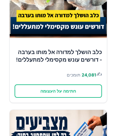
כלב הושלך למדורה אל מותו בערבה
- דורשים עונש מקסימלי למתעללים!
✍️
24,081
תומכים
חתימה על העצומה