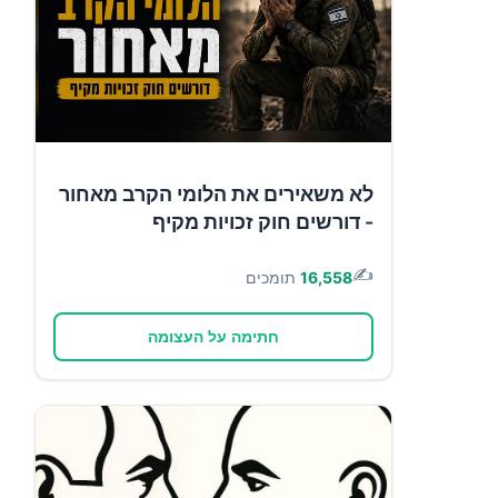
לא משאירים את הלומי הקרב מאחור
- דורשים חוק זכויות מקיף
✍️
16,558
תומכים
חתימה על העצומה