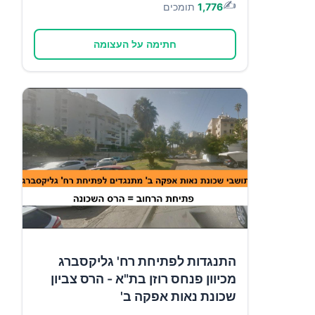
✍️
1,776
תומכים
חתימה על העצומה
התנגדות לפתיחת רח' גליקסברג
מכיוון פנחס רוזן בת"א - הרס צביון
שכונת נאות אפקה ב'