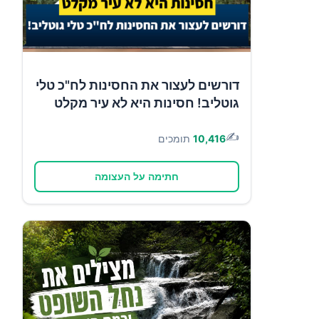
דורשים לעצור את החסינות לח"כ טלי
גוטליב! חסינות היא לא עיר מקלט
✍️
10,416
תומכים
חתימה על העצומה