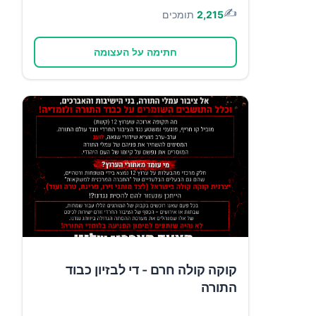
✍️
2,215
תומכים
חתימה על העצומה
קוקה קולה חרם - די לבזיון כבוד
התורה