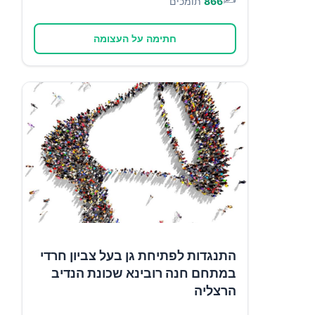
866
תומכים
חתימה על העצומה
התנגדות לפתיחת גן בעל צביון חרדי
במתחם חנה רובינא שכונת הנדיב
הרצליה