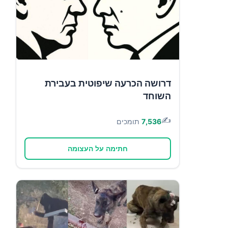
דרושה הכרעה שיפוטית בעבירת
השוחד
✍️
7,536
תומכים
חתימה על העצומה