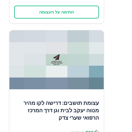
חתימה על העצומה
עצומת תושבים: דרישה לקו מהיר
מנווה יעקב לבית וגן דרך המרכז
הרפואי שערי צדק
✍️