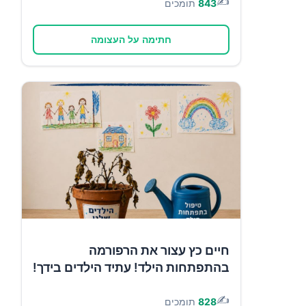
✍️
843
תומכים
חתימה על העצומה
חיים כץ עצור את הרפורמה
בהתפתחות הילד! עתיד הילדים בידך!
✍️
828
תומכים