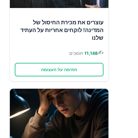
עוצרים את מכירת החיסול של
המדינה! לוקחים אחריות על העתיד
שלנו
✍️
11,148
תומכים
חתימה על העצומה