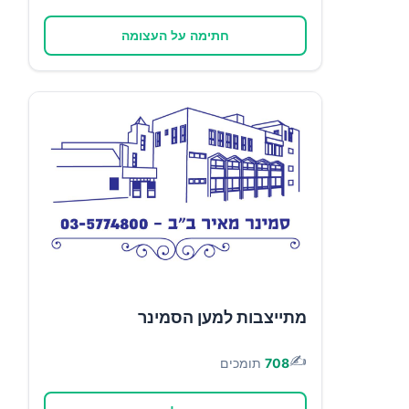
חתימה על העצומה
מתייצבות למען הסמינר
✍️
708
תומכים