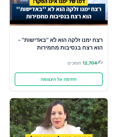
רצח ימנו זלקה הוא לא ''באדישות'' -
הוא רצח בנסיבות מחמירות
✍️
12,704
תומכים
חתימה על העצומה