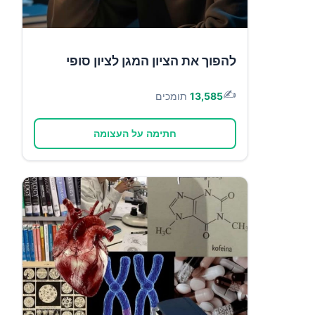
להפוך את הציון המגן לציון סופי
✍️
13,585
תומכים
חתימה על העצומה