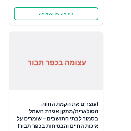
חתימה על העצומה
❗עוצרים את הקמת החווה
הסולארית/מתקן אגירת חשמל
בסמוך לבתי התושבים – שומרים על
איכות החיים והבטיחות בכפר תבור❗