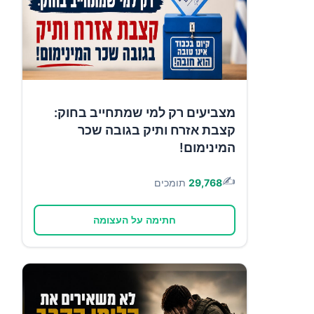
מצביעים רק למי שמתחייב בחוק:
קצבת אזרח ותיק בגובה שכר
המינימום!
✍️
29,768
תומכים
חתימה על העצומה