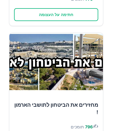
חתימה על העצומה
מחזירים את הביטחון לתושבי הארמון
!
✍️
796
תומכים