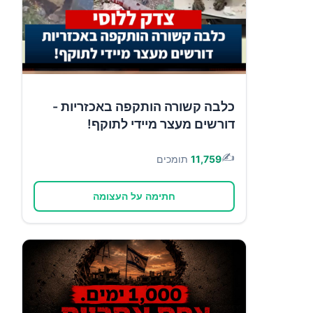
כלבה קשורה הותקפה באכזריות -
דורשים מעצר מיידי לתוקף!
✍️
11,759
תומכים
חתימה על העצומה