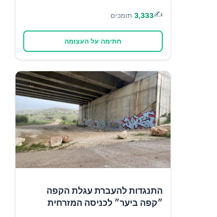
✍️
3,333
תומכים
חתימה על העצומה
התנגדות להעברת עגלת הקפה
״קפה ביער״ לכניסה המזרחית