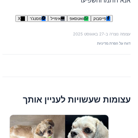
אנא חתמו והשפיעו
פייסבוק
וואטסאפ
אימייל
מסנג'ר
X
עצומה נוצרה ב-
27 באוגוסט 2025
דווח על הפרת מדיניות
עצומות שעשויות לעניין אותך