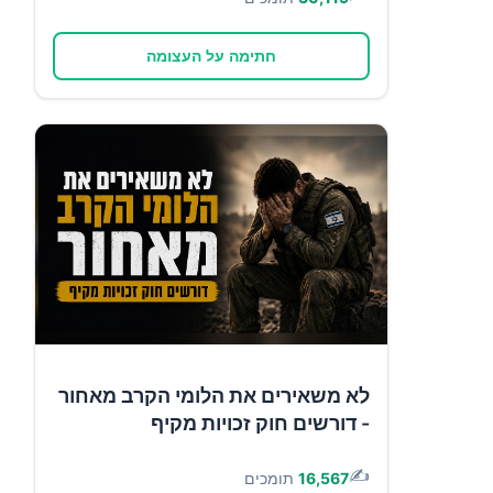
חתימה על העצומה
לא משאירים את הלומי הקרב מאחור
- דורשים חוק זכויות מקיף
✍️
16,567
תומכים