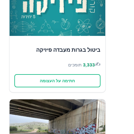
ביטול בגרות מעבדה פיזיקה
✍️
3,333
תומכים
חתימה על העצומה