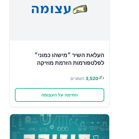
העלאת השיר ״מישהו כמוני״
לפלטפורמות הזרמת מוזיקה
✍️
3,520
תומכים
חתימה על העצומה