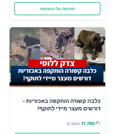
חתימה על העצומה
כלבה קשורה הותקפה באכזריות -
דורשים מעצר מיידי לתוקף!
✍️
11,760
תומכים