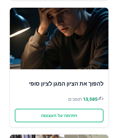
להפוך את הציון המגן לציון סופי
✍️
13,585
תומכים
חתימה על העצומה