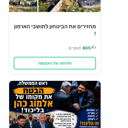
מחזירים את הביטחון לתושבי הארמון
!
✍️
805
תומכים
חתימה על העצומה