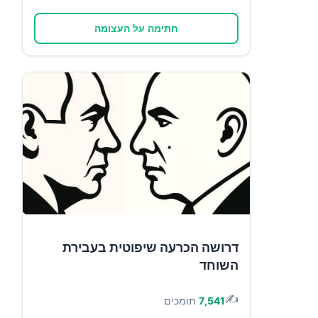
חתימה על העצומה
דרושה הכרעה שיפוטית בעבירת
השוחד
✍️
7,541
תומכים