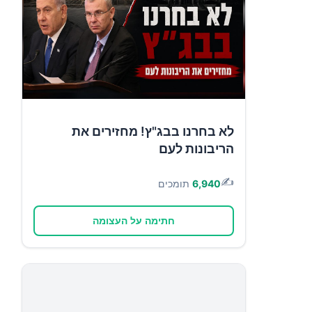
לא בחרנו בבג"ץ! מחזירים את
הריבונות לעם
✍️
6,940
תומכים
חתימה על העצומה