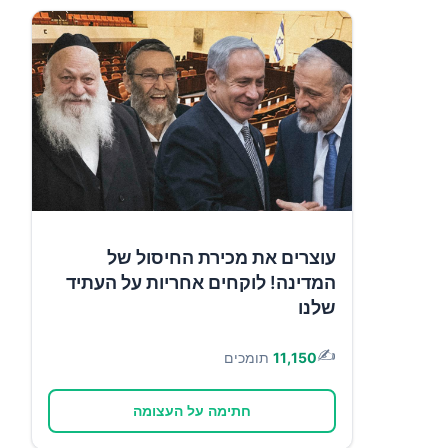
עוצרים את מכירת החיסול של
המדינה! לוקחים אחריות על העתיד
שלנו
✍️
11,150
תומכים
חתימה על העצומה