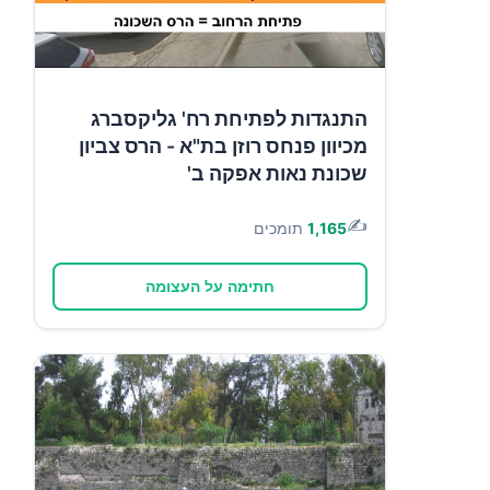
התנגדות לפתיחת רח' גליקסברג
מכיוון פנחס רוזן בת"א - הרס צביון
שכונת נאות אפקה ב'
✍️
1,165
תומכים
חתימה על העצומה