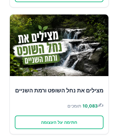
מצילים את נחל השופט ורמת השניים
✍️
10,083
תומכים
חתימה על העצומה