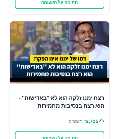
חתימה על העצומה
רצח ימנו זלקה הוא לא ''באדישות'' -
הוא רצח בנסיבות מחמירות
✍️
12,705
תומכים
חתימה על העצומה