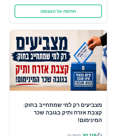
חתימה על העצומה
מצביעים רק למי שמתחייב בחוק:
קצבת אזרח ותיק בגובה שכר
המינימום!
✍️
30,119
תומכים