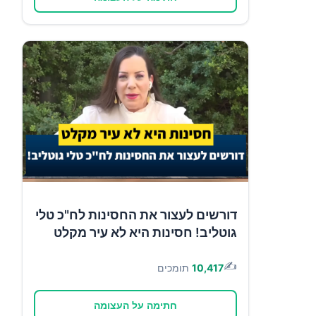
דורשים לעצור את החסינות לח"כ טלי
גוטליב! חסינות היא לא עיר מקלט
✍️
10,417
תומכים
חתימה על העצומה