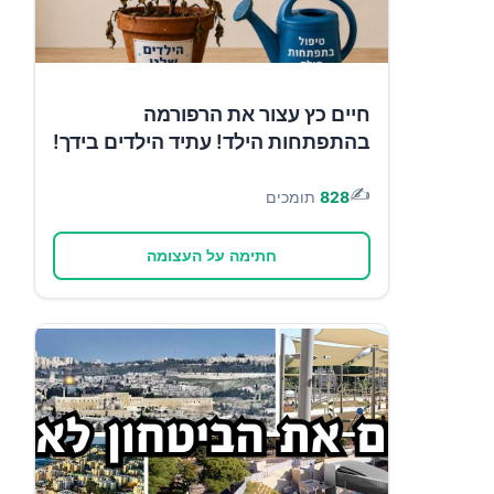
חיים כץ עצור את הרפורמה
בהתפתחות הילד! עתיד הילדים בידך!
✍️
828
תומכים
חתימה על העצומה