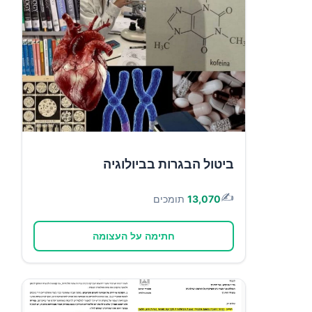
ביטול הבגרות בביולוגיה
✍️
13,070
תומכים
חתימה על העצומה