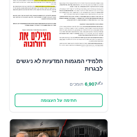
תלמידי המגמות המדעיות לא ניגשים
לבגרות
✍️
6,907
תומכים
חתימה על העצומה