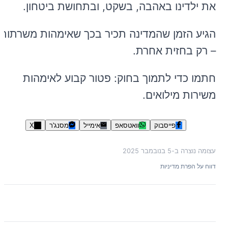
את ילדינו באהבה, בשקט, ובתחושת ביטחון.
הגיע הזמן שהמדינה תכיר בכך שאימהות משרתות
– רק בחזית אחרת.
חתמו כדי לתמוך בחוק: פטור קבוע לאימהות
משירות מילואים.
פייסבוק
וואטסאפ
אימייל
מסנג'ר
X
עצומה נוצרה ב-
5 בנובמבר 2025
דווח על הפרת מדיניות