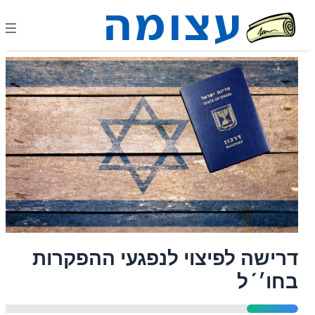
דרישה לפיצוי לנפגעי ההפקרות
בחו׳´ל