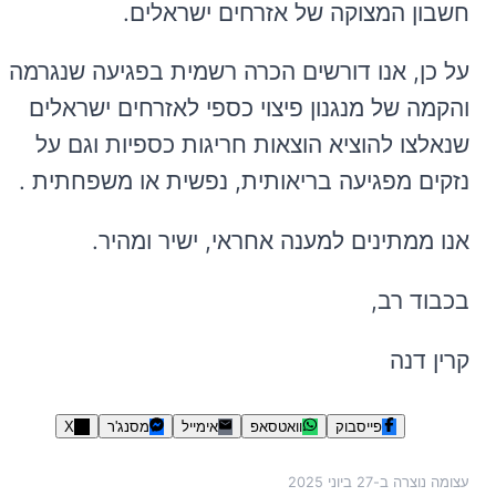
חשבון המצוקה של אזרחים ישראלים.
על כן, אנו דורשים הכרה רשמית בפגיעה שנגרמה,
והקמה של מנגנון פיצוי כספי לאזרחים ישראלים
שנאלצו להוציא הוצאות חריגות כספיות וגם על
נזקים מפגיעה בריאותית, נפשית או משפחתית .
אנו ממתינים למענה אחראי, ישיר ומהיר.
בכבוד רב,
קרין דנה
פייסבוק
וואטסאפ
אימייל
מסנג'ר
X
עצומה נוצרה ב-
27 ביוני 2025