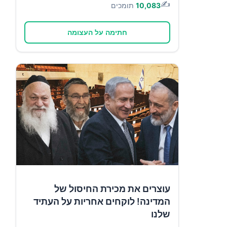
✍️
10,083
תומכים
חתימה על העצומה
עוצרים את מכירת החיסול של
המדינה! לוקחים אחריות על העתיד
שלנו