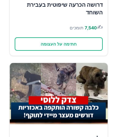
דרושה הכרעה שיפוטית בעבירת
השוחד
✍️
7,540
תומכים
חתימה על העצומה