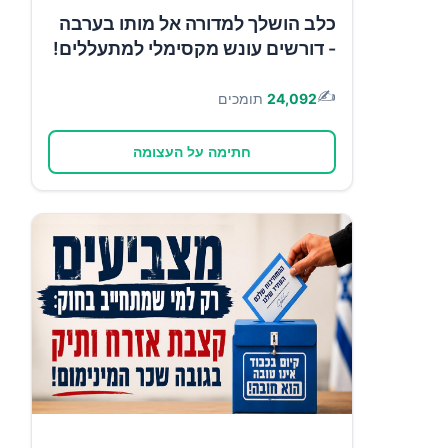
כלב הושלך למדורה אל מותו בערבה
- דורשים עונש מקסימלי למתעללים!
✍️
24,092
תומכים
חתימה על העצומה