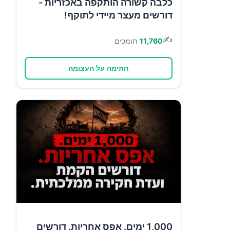
כלבה קשורה הותקפה באכזריות -
דורשים מעצר מיידי לתוקף!
✍️
11,760
תומכים
חתימה על העצומה
1,000 ימים. אפס אחריות. דורשים