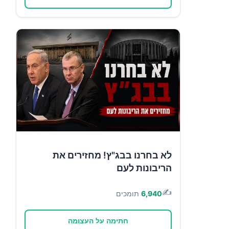
לא בחרנו בבג"ץ! מחזירים את
הריבונות לעם
✍️
6,940
תומכים
חתימה על העצומה