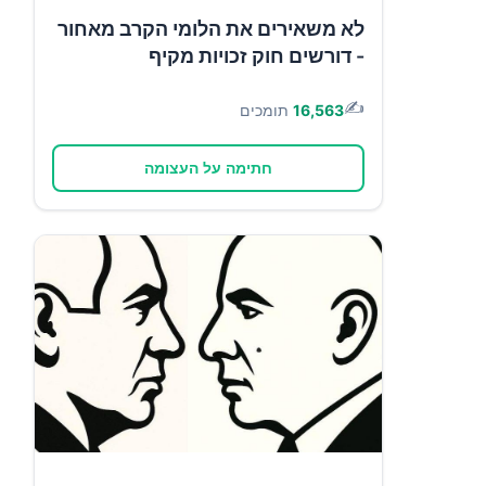
לא משאירים את הלומי הקרב מאחור
- דורשים חוק זכויות מקיף
✍️
16,563
תומכים
חתימה על העצומה