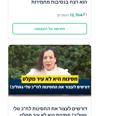
הוא רצח בנסיבות מחמירות
✍️
12,704
תומכים
חתימה על העצומה
דורשים לעצור את החסינות לח"כ טלי
גוטליב! חסינות היא לא עיר מקלט