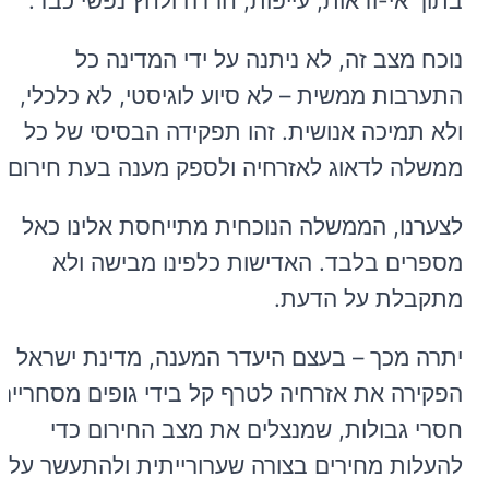
בתוך אי-ודאות, עייפות, חרדה ולחץ נפשי כבד.
נוכח מצב זה, לא ניתנה על ידי המדינה כל
התערבות ממשית – לא סיוע לוגיסטי, לא כלכלי,
ולא תמיכה אנושית. זהו תפקידה הבסיסי של כל
ממשלה לדאוג לאזרחיה ולספק מענה בעת חירום.
לצערנו, הממשלה הנוכחית מתייחסת אלינו כאל
מספרים בלבד. האדישות כלפינו מבישה ולא
מתקבלת על הדעת.
יתרה מכך – בעצם היעדר המענה, מדינת ישראל
הפקירה את אזרחיה לטרף קל בידי גופים מסחריים
חסרי גבולות, שמנצלים את מצב החירום כדי
להעלות מחירים בצורה שערורייתית ולהתעשר על