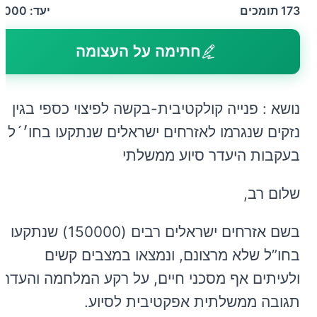
173
תומכים
יעד:
1,000
חתימה על העצומה
נושא : פנייה קולקטיבית-בקשה לפיצוי כספי בגין
נזקים שנגרמו לאזרחים ישראלים שנתקעו בחו׳´ל
בעקבות היעדר סיוע ממשלתי
שלום רב,
בשם אזרחים ישראלים רבים (150000) שנתקעו
בחו”ל שלא מרצונם, ונמצאו במצבים קשים
ולעיתים אף מסכני חיים, על רקע המלחמה והעדר
תגובה ממשלתית אפקטיבית לסיוע.