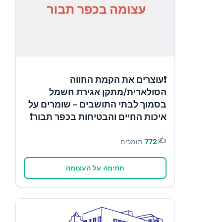
❗עוצרים את הקמת החווה
הסולארית/מתקן אגירת חשמל
בסמוך לבתי התושבים – שומרים על
איכות החיים והבטיחות בכפר תבור❗
✍️
772
תומכים
חתימה על העצומה