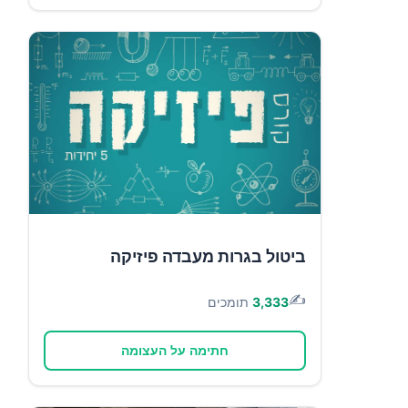
ביטול בגרות מעבדה פיזיקה
✍️
3,333
תומכים
חתימה על העצומה