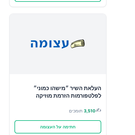
העלאת השיר ״מישהו כמוני״
לפלטפורמות הזרמת מוזיקה
✍️
3,510
תומכים
חתימה על העצומה