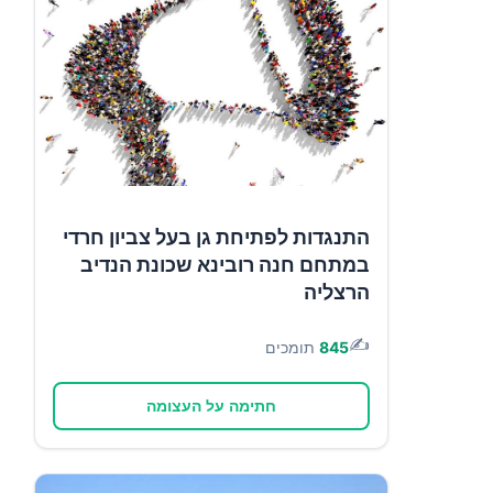
התנגדות לפתיחת גן בעל צביון חרדי
במתחם חנה רובינא שכונת הנדיב
הרצליה
✍️
845
תומכים
חתימה על העצומה