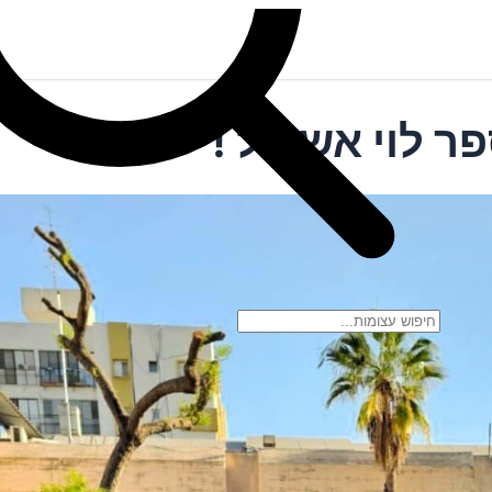
ר לוי אשכול !