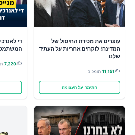
עוצרים את מכירת החיסול של
די לאנרכי
המדינה! לוקחים אחריות על העתיד
המשתמטים 
שלנו
✍️
7,220
תו
✍️
11,151
תומכים
חתימה על העצומה