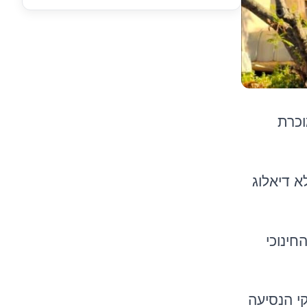
וכרת
א דיאלוג
חינוכי
י הנסיעה