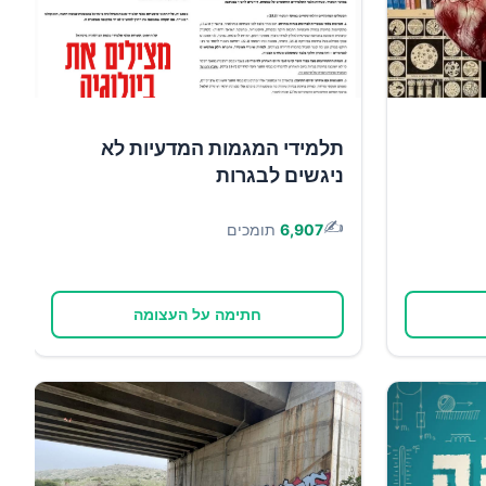
תלמידי המגמות המדעיות לא
ניגשים לבגרות
✍️
6,907
תומכים
חתימה על העצומה