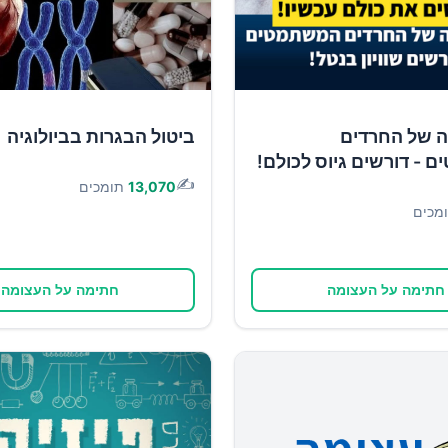
ה של החרדים
ביטול הבגרות בביולוגיה
- דורשים גיוס לכולם!
✍️
13,070
תומכים
מכים
חתימה על העצומה
חתימה על העצומה