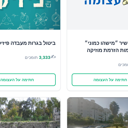
יר ״מישהו כמוני״
ביטול בגרות מעבדה פיזי
ות הזרמת מוזיקה
✍️
3,333
תומכים
מכים
חתימה על העצומה
חתימה על העצומה