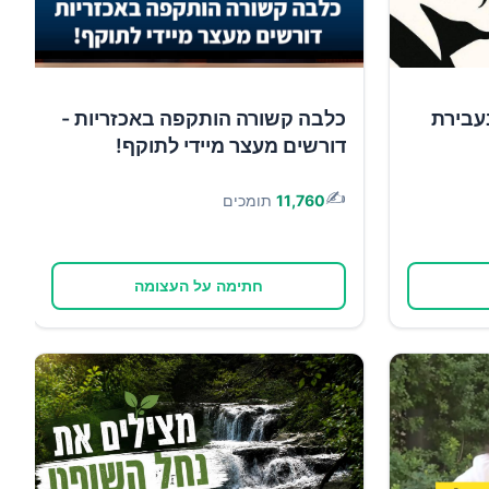
עבירת
כלבה קשורה הותקפה באכזריות -
דורשים מעצר מיידי לתוקף!
✍️
11,760
תומכים
חתימה על העצומה