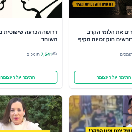
ים את הלומי הקרב
דרושה הכרעה שיפוטית ב
ורשים חוק זכויות מקיף
השוחד
✍️
ומכים
7,541
תומכים
חתימה על העצומה
חתימה על העצומה