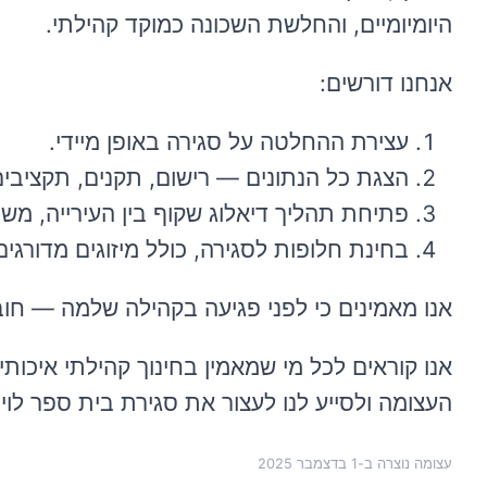
היומיומיים, והחלשת השכונה כמוקד קהילתי.
אנחנו דורשים:
עצירת ההחלטה על סגירה באופן מיידי.
הצגת כל הנתונים — רישום, תקנים, תקציבים,
פתיחת תהליך דיאלוג שקוף בין העירייה, משרד
בחינת חלופות לסגירה, כולל מיזוגים מדורגים
אנו מאמינים כי לפני פגיעה בקהילה שלמה — חובה
אנו קוראים לכל מי שמאמין בחינוך קהילתי איכות
העצומה ולסייע לנו לעצור את סגירת בית ספר לוי 
עצומה נוצרה ב-
1 בדצמבר 2025