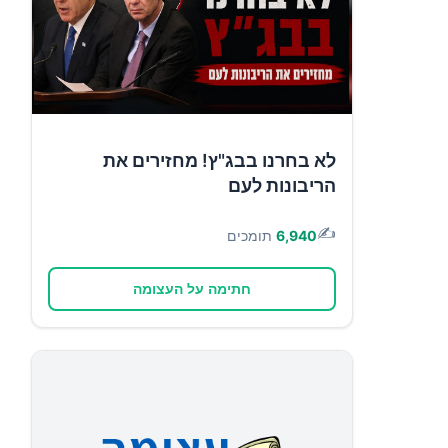
לא בחרנו בבג"ץ! מחזירים את
הריבונות לעם
✍️
6,940
תומכים
חתימה על העצומה