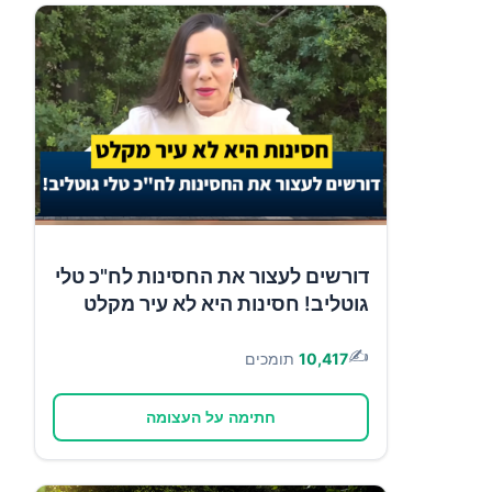
דורשים לעצור את החסינות לח"כ טלי
גוטליב! חסינות היא לא עיר מקלט
✍️
10,417
תומכים
חתימה על העצומה