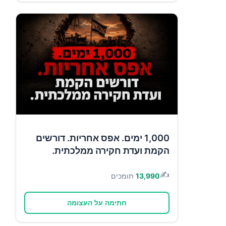
1,000 ימים. אפס אחריות. דורשים
הקמת ועדת חקירה ממלכתית.
✍️
13,990
תומכים
חתימה על העצומה