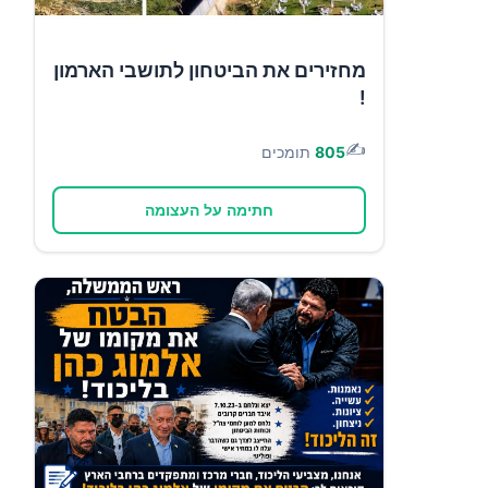
מחזירים את הביטחון לתושבי הארמון
!
✍️
805
תומכים
חתימה על העצומה