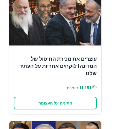
עוצרים את מכירת החיסול של
המדינה! לוקחים אחריות על העתיד
שלנו
✍️
11,151
תומכים
חתימה על העצומה