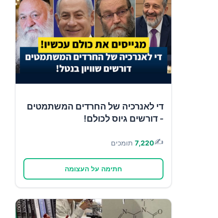
די לאנרכיה של החרדים המשתמטים
- דורשים גיוס לכולם!
✍️
7,220
תומכים
חתימה על העצומה