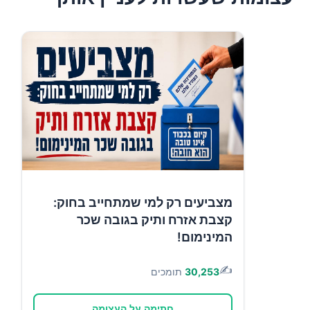
מצביעים רק למי שמתחייב בחוק:
קצבת אזרח ותיק בגובה שכר
המינימום!
✍️
30,253
תומכים
חתימה על העצומה