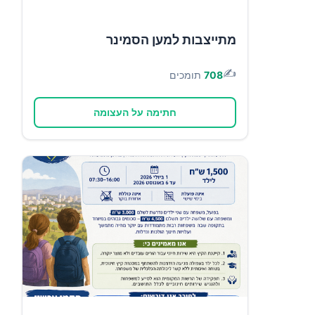
מתייצבות למען הסמינר
✍️
708
תומכים
חתימה על העצומה