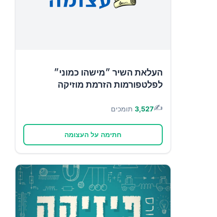
העלאת השיר ״מישהו כמוני״
לפלטפורמות הזרמת מוזיקה
✍️
3,527
תומכים
חתימה על העצומה