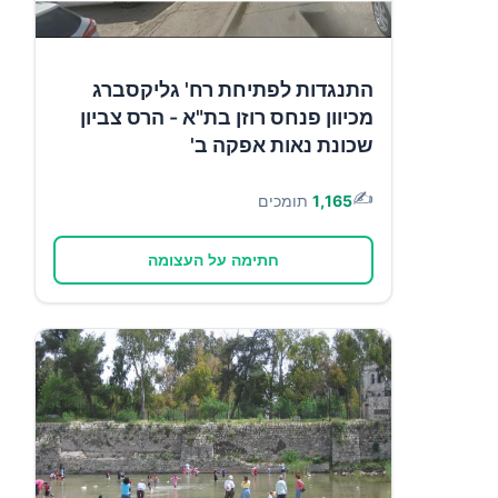
התנגדות לפתיחת רח' גליקסברג
מכיוון פנחס רוזן בת"א - הרס צביון
שכונת נאות אפקה ב'
✍️
1,165
תומכים
חתימה על העצומה