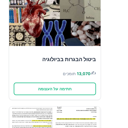
ביטול הבגרות בביולוגיה
✍️
13,070
תומכים
חתימה על העצומה