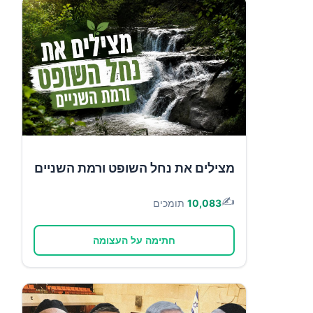
מצילים את נחל השופט ורמת השניים
✍️
10,083
תומכים
חתימה על העצומה