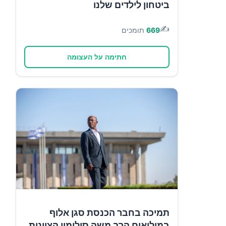
ביטחון לילדים שלנו
✍️
669
תומכים
חתימה על העצומה
תמיכה בחבר הכנסת סגן אלוף
במילואים הרב משה סולומון הציונות