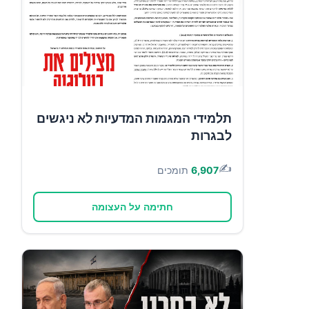
תלמידי המגמות המדעיות לא ניגשים
לבגרות
✍️
6,907
תומכים
חתימה על העצומה