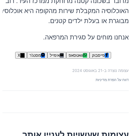
מדובר בשכונה קטנה מרוחקת ממרכז העיר. רוב
האוכלוסיה המקבלת שירות מהקופה היא אוכלוסיה
מבוגרת או בעלת ילדים קטנים.
אנחנו מוחים על סגירת המרפאה.
פייסבוק
וואטסאפ
אימייל
מסנג'ר
X
עצומה נוצרה ב-
21 באוגוסט 2024
דווח על הפרת מדיניות
עצומות שעשויות לעניין אותך