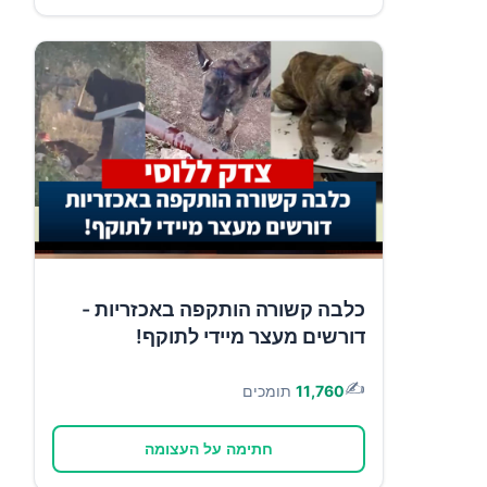
כלבה קשורה הותקפה באכזריות -
דורשים מעצר מיידי לתוקף!
✍️
11,760
תומכים
חתימה על העצומה