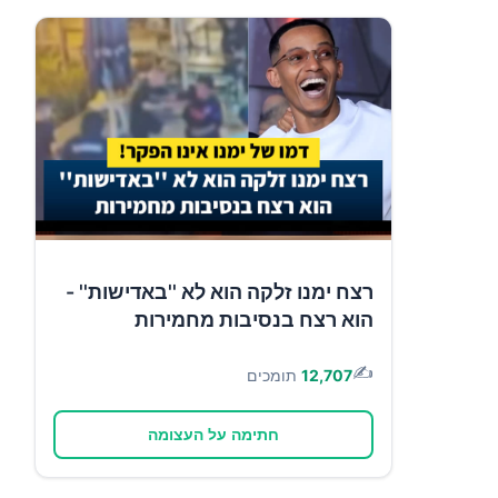
רצח ימנו זלקה הוא לא ''באדישות'' -
הוא רצח בנסיבות מחמירות
✍️
12,707
תומכים
חתימה על העצומה