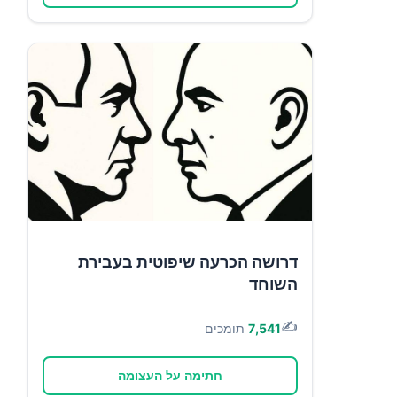
דרושה הכרעה שיפוטית בעבירת
השוחד
✍️
7,541
תומכים
חתימה על העצומה