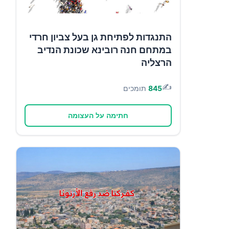
התנגדות לפתיחת גן בעל צביון חרדי
במתחם חנה רובינא שכונת הנדיב
הרצליה
✍️
845
תומכים
חתימה על העצומה