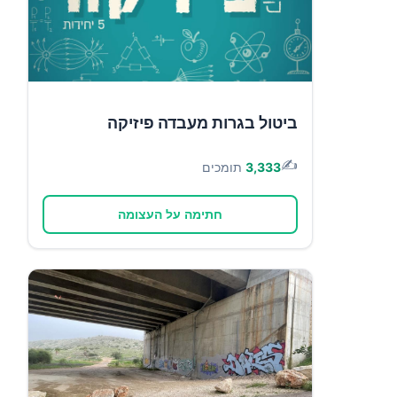
ביטול בגרות מעבדה פיזיקה
✍️
3,333
תומכים
חתימה על העצומה