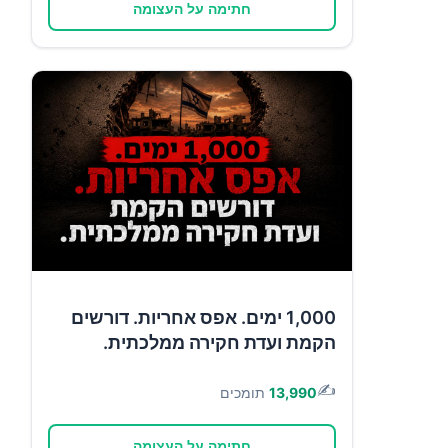
חתימה על העצומה
1,000 ימים. אפס אחריות. דורשים
הקמת ועדת חקירה ממלכתית.
✍️
13,990
תומכים
חתימה על העצומה