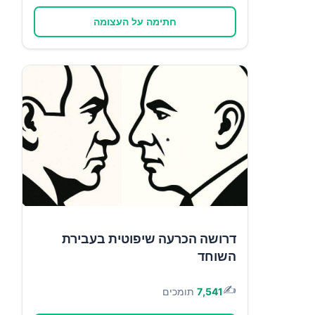
חתימה על העצומה
דרושה הכרעה שיפוטית בעבירת
השוחד
✍️
7,541
תומכים