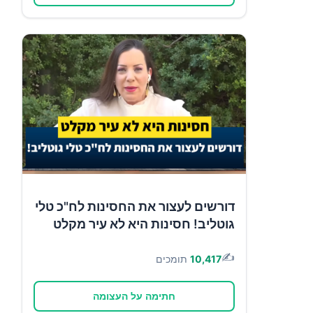
דורשים לעצור את החסינות לח"כ טלי
גוטליב! חסינות היא לא עיר מקלט
✍️
10,417
תומכים
חתימה על העצומה