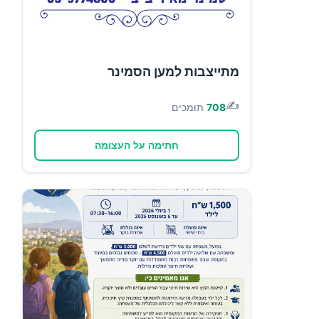
מתייצבות למען הסמינר
✍️
708
תומכים
חתימה על העצומה