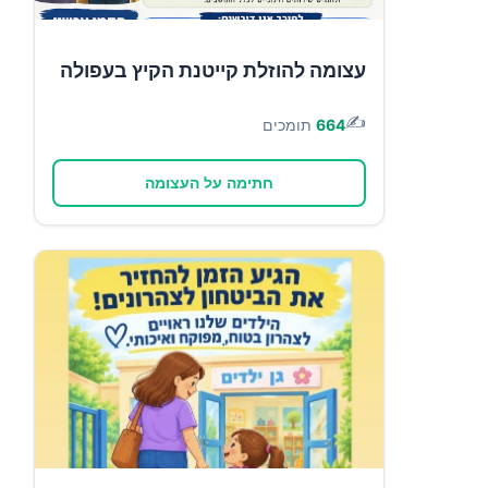
עצומה להוזלת קייטנת הקיץ בעפולה
✍️
664
תומכים
חתימה על העצומה