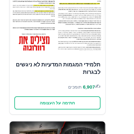
תלמידי המגמות המדעיות לא ניגשים
לבגרות
✍️
6,907
תומכים
חתימה על העצומה