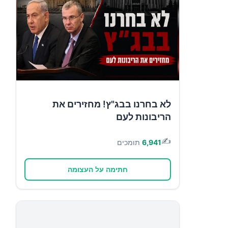
לא בחרנו בבג"ץ! מחזירים את
הריבונות לעם
✍️
6,941
תומכים
חתימה על העצומה