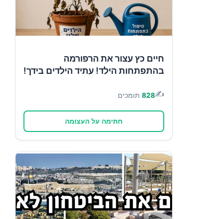
חיים כץ עצור את הרפורמה
בהתפתחות הילד! עתיד הילדים בידך!
✍️
828
תומכים
חתימה על העצומה