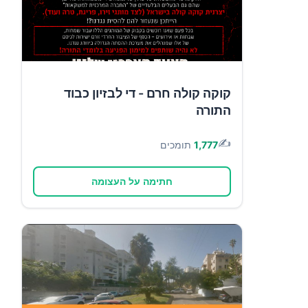
קוקה קולה חרם - די לבזיון כבוד
התורה
✍️
1,777
תומכים
חתימה על העצומה