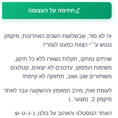
חתימה על העצומה
זה לא סוד, שבשלושת השנים האחרונות, מיקמק 1
ננטש ע׳´י הצוות כמעט לגמרי!
שרתים נמחקו, תקלות נשארו ללא כל תיקון,
משימות הופסקו, עדכונים לא יוצאים, קטלוגים
משוחזרים שוב ושוב, תחזוקה לא קיימת!
לעומת זאת, מירב המאמץ וההשקעה עבר לאתר
מיקמק 2. (מצער..)
האתר הנוסטלגי והאהוב על כולנו, נ-נ-ט-ש.