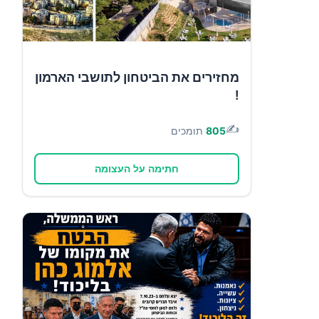
מחזירים את הביטחון לתושבי הארמון
!
✍️
805
תומכים
חתימה על העצומה