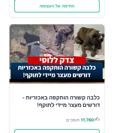
חתימה על העצומה
כלבה קשורה הותקפה באכזריות -
דורשים מעצר מיידי לתוקף!
✍️
11,760
תומכים