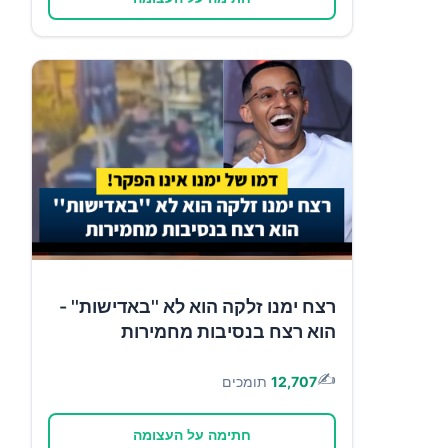
רצח ימנו זלקה הוא לא ''באדישות'' -
הוא רצח בנסיבות מחמירות
✍️
12,707
תומכים
חתימה על העצומה