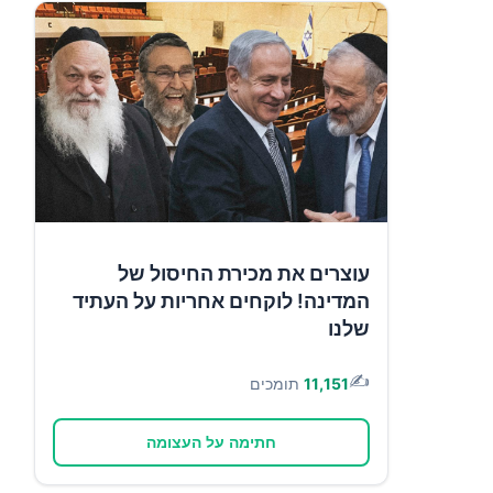
עוצרים את מכירת החיסול של
המדינה! לוקחים אחריות על העתיד
שלנו
✍️
11,151
תומכים
חתימה על העצומה