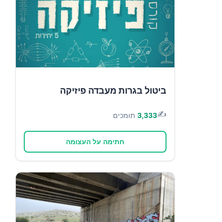
ביטול בגרות מעבדה פיזיקה
✍️
3,333
תומכים
חתימה על העצומה