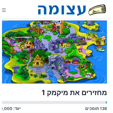
מחזירים את מיקמק 1
136
תומכים
יעד:
10,000