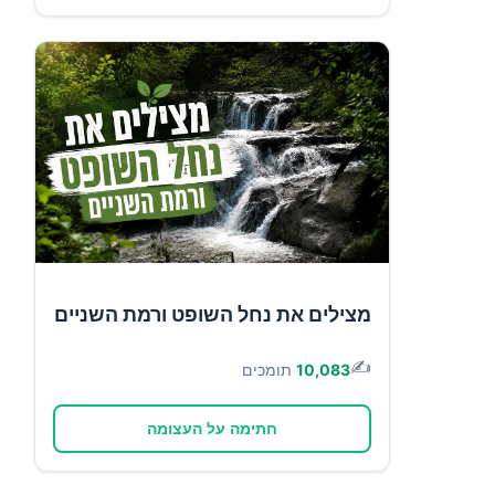
מצילים את נחל השופט ורמת השניים
✍️
10,083
תומכים
חתימה על העצומה