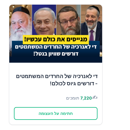
די לאנרכיה של החרדים המשתמטים
- דורשים גיוס לכולם!
✍️
7,220
תומכים
חתימה על העצומה