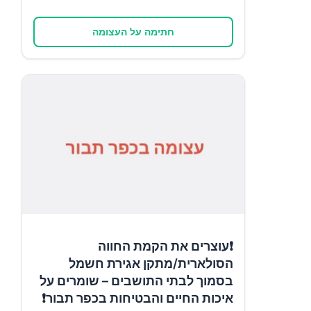
חתימה על העצומה
❗עוצרים את הקמת החווה
הסולארית/מתקן אגירת חשמל
בסמוך לבתי התושבים – שומרים על
איכות החיים והבטיחות בכפר תבור❗