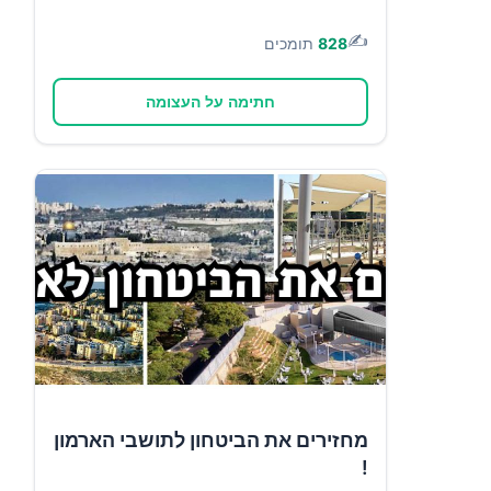
✍️
828
תומכים
חתימה על העצומה
מחזירים את הביטחון לתושבי הארמון
!