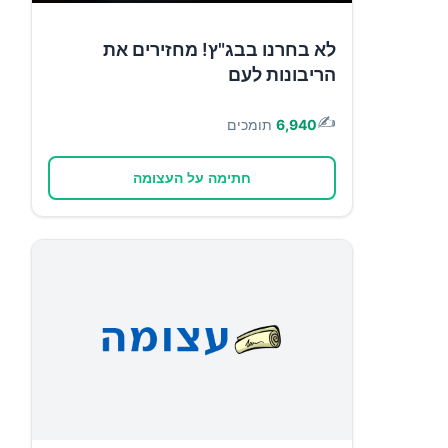
לא בחרנו בבג"ץ! מחזירים את
הריבונות לעם
✍️
6,940
תומכים
חתימה על העצומה