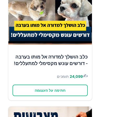
כלב הושלך למדורה אל מותו בערבה
- דורשים עונש מקסימלי למתעללים!
✍️
24,099
תומכים
חתימה על העצומה