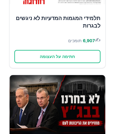
תלמידי המגמות המדעיות לא ניגשים
לבגרות
✍️
6,907
תומכים
חתימה על העצומה