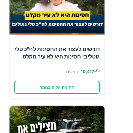
דורשים לעצור את החסינות לח"כ טלי
גוטליב! חסינות היא לא עיר מקלט
✍️
10,417
תומכים
חתימה על העצומה