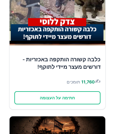
כלבה קשורה הותקפה באכזריות -
דורשים מעצר מיידי לתוקף!
✍️
11,760
תומכים
חתימה על העצומה