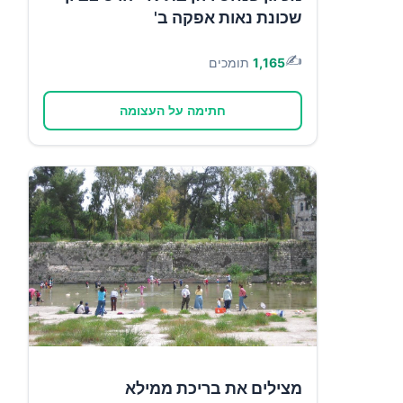
שכונת נאות אפקה ב'
✍️
1,165
תומכים
חתימה על העצומה
מצילים את בריכת ממילא