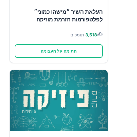
העלאת השיר ״מישהו כמוני״
לפלטפורמות הזרמת מוזיקה
✍️
3,518
תומכים
חתימה על העצומה