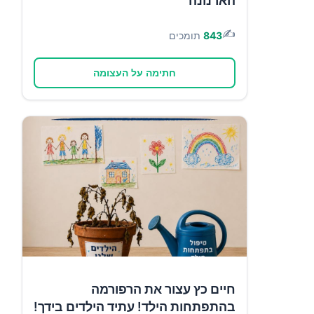
הארנונה
✍️
843
תומכים
חתימה על העצומה
חיים כץ עצור את הרפורמה
בהתפתחות הילד! עתיד הילדים בידך!