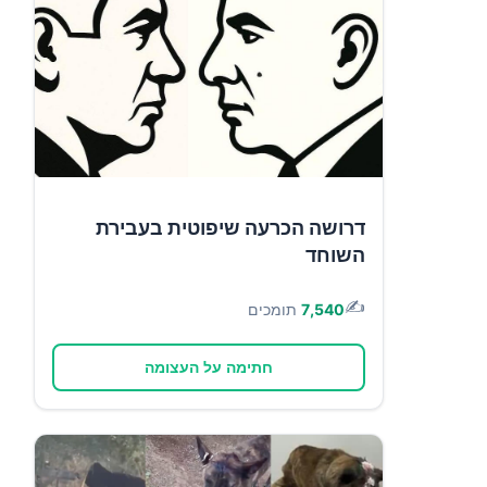
דרושה הכרעה שיפוטית בעבירת
השוחד
✍️
7,540
תומכים
חתימה על העצומה