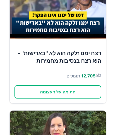
רצח ימנו זלקה הוא לא ''באדישות'' -
הוא רצח בנסיבות מחמירות
✍️
12,705
תומכים
חתימה על העצומה