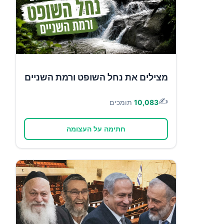
מצילים את נחל השופט ורמת השניים
✍️
10,083
תומכים
חתימה על העצומה