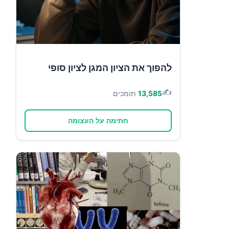
להפוך את הציון המגן לציון סופי
✍️
13,585
תומכים
חתימה על העצומה