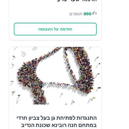
✍️
866
תומכים
חתימה על העצומה
התנגדות לפתיחת גן בעל צביון חרדי
במתחם חנה רובינא שכונת הנדיב