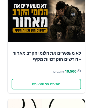
לא משאירים את הלומי הקרב מאחור
- דורשים חוק זכויות מקיף
✍️
16,566
תומכים
חתימה על העצומה