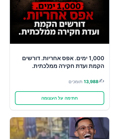
1,000 ימים. אפס אחריות. דורשים
הקמת ועדת חקירה ממלכתית.
✍️
13,988
תומכים
חתימה על העצומה