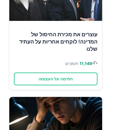
עוצרים את מכירת החיסול של
המדינה! לוקחים אחריות על העתיד
שלנו
✍️
11,149
תומכים
חתימה על העצומה