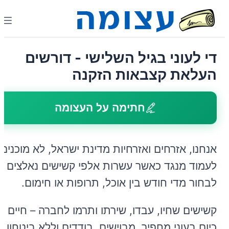
די לעוני בגיל השלישי - דורשים
העלאת קצבאות הזקנה
חתימה על העצומה
אנחנו, אזרחים ואזרחיות מדינת ישראל, לא מוכנים
לעמוד מנגד כאשר עשרות אלפי קשישים נאלצים
לבחור מדי חודש בין אוכל, תרופות או חימום.
קשישים שחיו, עבדו, שירתו ותרמו לחברה – חיים
כיום בעוני מחפיר, מבוישים, בודדים וללא ביטחון