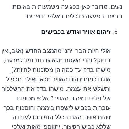
נעים. מדובר כאן בפגיעה משמעותית באיכות
החיים ובפגיעה כלכלית באלפי תושבים.
זיהום
אוויר וגודש בכבישים
אולי חיות הבר ייהנו מהמצב החדש (אגב, איך
בדיוק? והרי השטח מלא גדרות תיל למרעה,
מישהו בדק עד כמה הן מסוכנות לחיות?),
אולם כמות זיהום האוויר מכאן ואילך תכפיל
ותשלש את עצמה. מישהו בדק את ההשלכות
של פליטת זיהום האוויר? אלפי מכוניות
עוברות בכביש לישפרו ביממה וחוסכות בכך
זיהום אוויר. האם בכלל התייחסו לעובדה
שללא כביש הקיצור, יתווספו מאות ואלפי