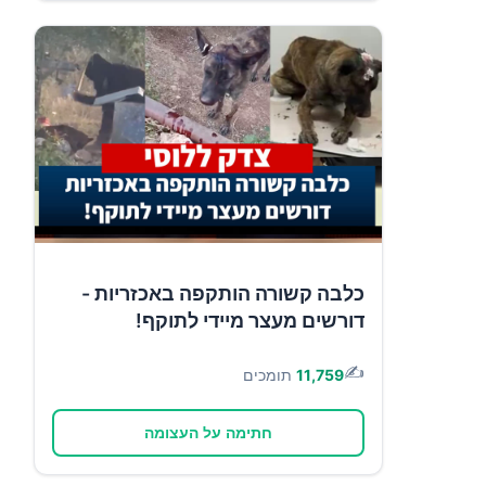
כלבה קשורה הותקפה באכזריות -
דורשים מעצר מיידי לתוקף!
✍️
11,759
תומכים
חתימה על העצומה