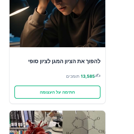
להפוך את הציון המגן לציון סופי
✍️
13,585
תומכים
חתימה על העצומה