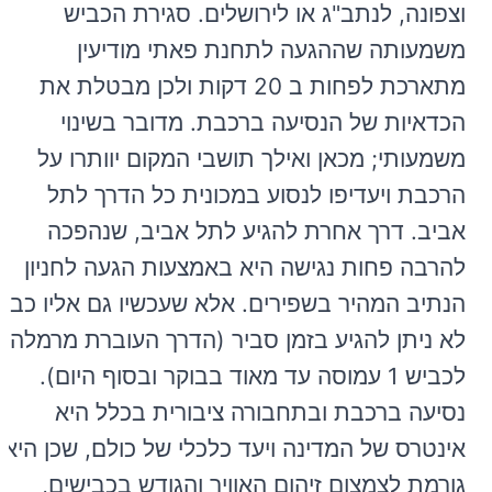
וצפונה, לנתב"ג או לירושלים. סגירת הכביש
משמעותה שההגעה לתחנת פאתי מודיעין
מתארכת לפחות ב 20 דקות ולכן מבטלת את
הכדאיות של הנסיעה ברכבת. מדובר בשינוי
משמעותי; מכאן ואילך תושבי המקום יוותרו על
הרכבת ויעדיפו לנסוע במכונית כל הדרך לתל
אביב. דרך אחרת להגיע לתל אביב, שנהפכה
להרבה פחות נגישה היא באמצעות הגעה לחניון
הנתיב המהיר בשפירים. אלא שעכשיו גם אליו כבר
לא ניתן להגיע בזמן סביר (הדרך העוברת מרמלה
לכביש 1 עמוסה עד מאוד בבוקר ובסוף היום).
נסיעה ברכבת ובתחבורה ציבורית בכלל היא
אינטרס של המדינה ויעד כלכלי של כולם, שכן היא
גורמת לצמצום זיהום האוויר והגודש בכבישים,