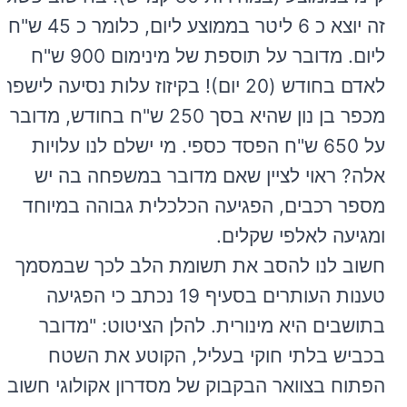
זה יוצא כ 6 ליטר בממוצע ליום, כלומר כ 45 ש"ח
ליום. מדובר על תוספת של מינימום 900 ש"ח
לאדם בחודש (20 יום)! בקיזוז עלות נסיעה לישפרו
מכפר בן נון שהיא בסך 250 ש"ח בחודש, מדובר
על 650 ש"ח הפסד כספי. מי ישלם לנו עלויות
אלה? ראוי לציין שאם מדובר במשפחה בה יש
מספר רכבים, הפגיעה הכלכלית גבוהה במיוחד
ומגיעה לאלפי שקלים.
חשוב לנו להסב את תשומת הלב לכך שבמסמך
טענות העותרים בסעיף 19 נכתב כי הפגיעה
בתושבים היא מינורית. להלן הציטוט: "מדובר
בכביש בלתי חוקי בעליל, הקוטע את השטח
הפתוח בצוואר הבקבוק של מסדרון אקולוגי חשוב.