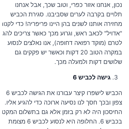
נכון, אנחנו אזור כפרי, וטוב שכך, אבל אנחנו
תלויים בקרבה לערים שסביבנו. סגירת הכביש
מחזירה אותנו לשנים בהן היינו פריפריה! כדי לקנות
"אדויל" לכאב ראש, וגרוע מכך כאשר צריכים להגיע
לטרם (מוקד רפואה דחופה), אנו נאלצים לנסוע
במקרה הטוב 20 דקות וכאשר יש פקקים גם
שלושים דקות ולמעלה מכך.
גישה לכביש 6
הכביש לישפרו קיצר עבורנו את הגישה לכביש 6
צפון ובכך חסך לנו נסיעה ארוכה כדי להגיע אליו.
החיסכון היה לא רק בזמן אלא גם בתשלום המקטע
בכביש 6. החלופה היא לנסוע לכביש 6 מצומת