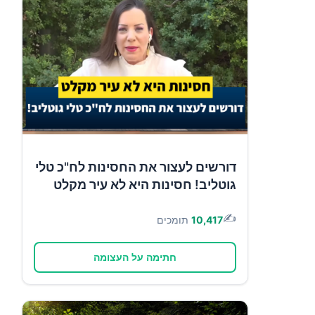
דורשים לעצור את החסינות לח"כ טלי
גוטליב! חסינות היא לא עיר מקלט
✍️
10,417
תומכים
חתימה על העצומה