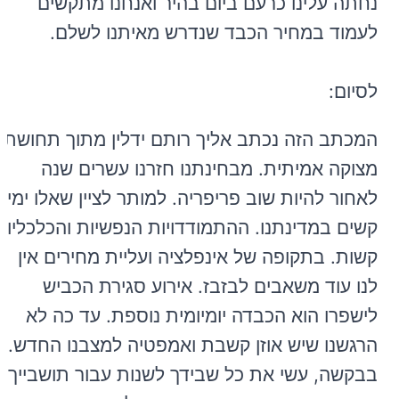
נחתה עלינו כרעם ביום בהיר ואנחנו מתקשים
לעמוד במחיר הכבד שנדרש מאיתנו לשלם.
לסיום:
המכתב הזה נכתב אליך רותם ידלין מתוך תחושת
מצוקה אמיתית. מבחינתנו חזרנו עשרים שנה
לאחור להיות שוב פריפריה. למותר לציין שאלו ימים
קשים במדינתנו. ההתמודדויות הנפשיות והכלכליות
קשות. בתקופה של אינפלציה ועליית מחירים אין
לנו עוד משאבים לבזבז. אירוע סגירת הכביש
לישפרו הוא הכבדה יומיומית נוספת. עד כה לא
הרגשנו שיש אוזן קשבת ואמפטיה למצבנו החדש.
בבקשה, עשי את כל שבידך לשנות עבור תושבייך