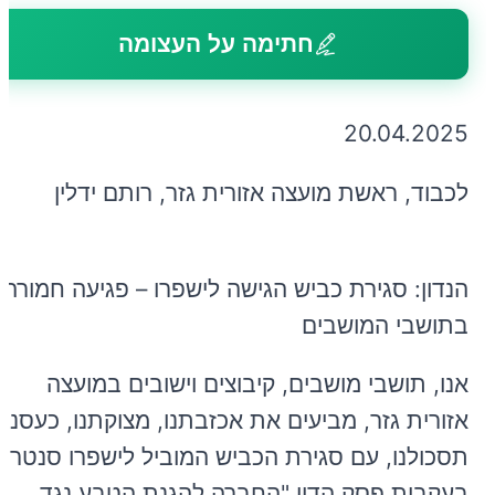
חתימה על העצומה
20.04.2025
לכבוד, ראשת מועצה אזורית גזר, רותם ידלין
הנדון: סגירת כביש הגישה לישפרו – פגיעה חמורה
בתושבי המושבים
אנו, תושבי מושבים, קיבוצים וישובים במועצה
אזורית גזר, מביעים את אכזבתנו, מצוקתנו, כעסנו,
תסכולנו, עם סגירת הכביש המוביל לישפרו סנטר
בעקבות פסק הדין "החברה להגנת הטבע נגד