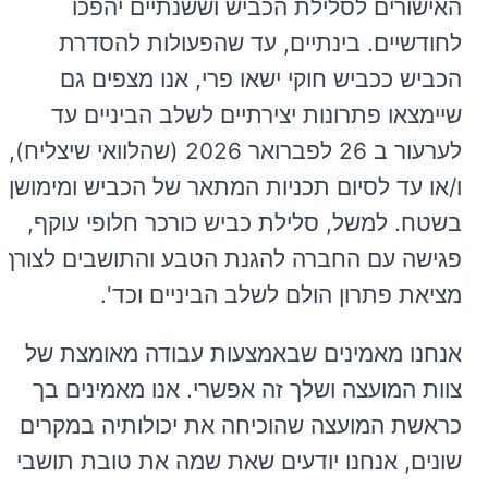
האישורים לסלילת הכביש וששנתיים יהפכו
לחודשיים. בינתיים, עד שהפעולות להסדרת
הכביש ככביש חוקי ישאו פרי, אנו מצפים גם
שיימצאו פתרונות יצירתיים לשלב הביניים עד
לערעור ב 26 לפברואר 2026 (שהלוואי שיצליח),
ו/או עד לסיום תכניות המתאר של הכביש ומימושן
בשטח. למשל, סלילת כביש כורכר חלופי עוקף,
פגישה עם החברה להגנת הטבע והתושבים לצורך
מציאת פתרון הולם לשלב הביניים וכד'.
אנחנו מאמינים שבאמצעות עבודה מאומצת של
צוות המועצה ושלך זה אפשרי. אנו מאמינים בך
כראשת המועצה שהוכיחה את יכולותיה במקרים
שונים, אנחנו יודעים שאת שמה את טובת תושבי