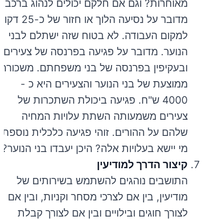
מאוחרות? וגם אם חלקם יכולים לנהוג ברכב,
מדובר על נסיעה הלוך או חזור של כ-25 
למקום העבודה. לא בטוח שזה ישתלם לבני
הנוער. מדובר על פגיעה בפרנסה של צעירים,
ובעקיפין בפרנסה של בני משפחתם. משכורת
ממוצעת של בני הנוער והצעירים היא כ -
4000 ש"ח. פגיעה ביכולת השתכרות של
צעירים משמעותה השתת עלויות המחיה
שלהם על ההורים. זוהי פגיעה כלכלית נוספת.
מי יישא בעלויות אלה? היכן יעבדו בני הנוער?
קיצור הדרך למודיעין
התושבים נוהגים להשתמש בשירותים של
מודיעין, בין אם לצרכי מסחר וקניות, ובין אם
לצורך חוגים ובילויים ובין אם לצורך קבלת