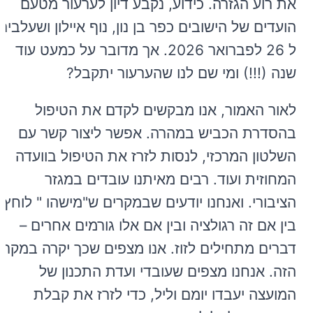
את רוע הגזרה. כידוע, נקבע דיון לערעור מטעם
הועדים של הישובים כפר בן נון, נוף איילון ושעלבים
ל 26 לפברואר 2026. אך מדובר על כמעט עוד
שנה (!!!) ומי שם לנו שהערעור יתקבל?
לאור האמור, אנו מבקשים לקדם את הטיפול
בהסדרת הכביש במהרה. אפשר ליצור קשר עם
השלטון המרכזי, לנסות לזרז את הטיפול בוועדה
המחוזית ועוד. רבים מאיתנו עובדים במגזר
הציבורי. ואנחנו יודעים שבמקרים ש"מישהו " לוחץ,
בין אם זה רגולציה ובין אם אלו גורמים אחרים –
דברים מתחילים לזוז. אנו מצפים שכך יקרה במקרה
הזה. אנחנו מצפים שעובדי ועדת התכנון של
המועצה יעבדו יומם וליל, כדי לזרז את קבלת