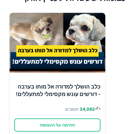
כלב הושלך למדורה אל מותו בערבה
- דורשים עונש מקסימלי למתעללים!
✍️
24,082
תומכים
חתימה על העצומה