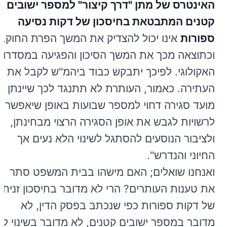
האינטרס של מתן "דרך קיצור" למספר ישובים
קטנים המתבטאת בחיסכון של דקות נסיעה
ספורות
אינו יכול להצדיק את המשך הפרת החוק,
וכתוצאה מכך את המשך הסיכון והפגיעה במסדרון
האקולוגי. לפיכך יתבקש כבוד ביהמ"ש לקבל את
העתירה. כאמור, העותרת לא תתנגד לכך שיינתן
מועד סגירה דחוי למספר שבועות באופן שיאפשר
לרשויות לגבש את אופן הסגירה הרצוי מבחינתן,
ולציבור הנוסעים להסתגל לשינוי הלא נעים אך
החיוני והנדרש".
ואנחנו שואלים; האם מישהו בבית המשפט סתר
את טענות העותרים? הרי לא מדובר בחיסכון זניח
של דקות ספורות כפי שנכתב בפסק הדין, לא
מדובר במספר ישובים קטנים, לא מדובר בשינוי לא