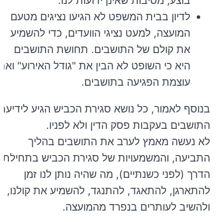
בוצע, מסיבות שאינן ידועות לנו.
לדיון בבית המשפט לא הגיעו נציגים מטעם
המועצה, למעט נציגי הוועדים, כדי להשמיע
את קולם של התושבים. תחושת התושבים
היא כי השופט לא הבין את "גודל האירוע" ואת
עוצמת הפגיעה בתושבים.
בנוסף לאמור, כל נושא סגירת הכביש הגיע לידיעת
התושבים בעקבות פסק הדין ולא לפניו.
לא נעשה מאמץ לערב את התושבים בהליך
התביעה, והמשמעויות של סגירת הכביש בתחילת
הדרך (לפני כשנתיים), מה שהיה נותן לנו זמן
להתארגן, להתאגד, להתנגד, להשמיע את קולנו,
ולהשיב לעותרים בנפרד מהמועצה.