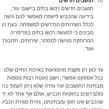
תושבים חדשים
תושבים חדשים רכשו בתים ביישובי גזר,
בידיעה שהכביש לישפרו מאפשר להם גישה
לכלל השירותים הנדרשים למשפחה. כעת הם
מבינים כי למעשה רכשו בתים בפריפריה
המרוחקת מגישה למסחר, שירותים, תחבורה
ועוד.
עד כאן רק מקצת מהפגיעות באיכות החיים שלנו
בכל אספקט אפשרי, וישנן טענות רבות נוספות.
מבחינת התושבים זוהי גזירה שלא ניתן לעמוד בה.
כולם רוצים בחוקיות הכביש, אולם אף אחד לא ידע
שהכביש אינו חוקי ומבחינתנו, גזירת סגירת הכביש