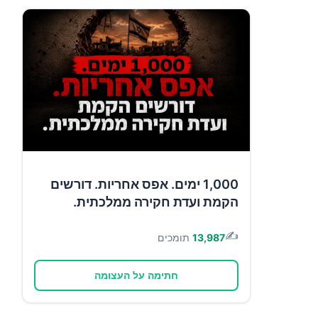
1,000 ימים. אפס אחריות. דורשים
הקמת ועדת חקירה ממלכתית.
✍️
13,987
תומכים
חתימה על העצומה