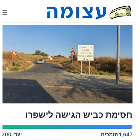
חסימת כביש הגישה לישפרו
1,647
תומכים
יעד:
1,200