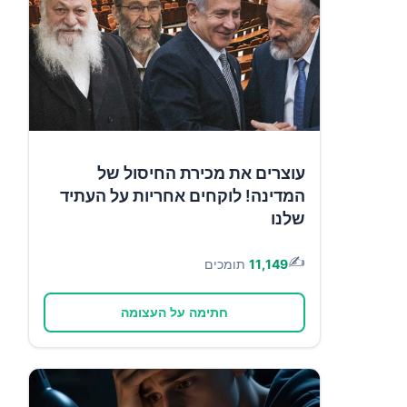
עוצרים את מכירת החיסול של
המדינה! לוקחים אחריות על העתיד
שלנו
✍️
11,149
תומכים
חתימה על העצומה