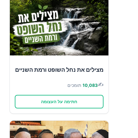
מצילים את נחל השופט ורמת השניים
✍️
10,083
תומכים
חתימה על העצומה