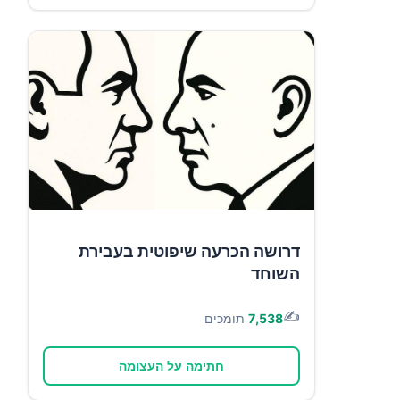
דרושה הכרעה שיפוטית בעבירת
השוחד
✍️
7,538
תומכים
חתימה על העצומה