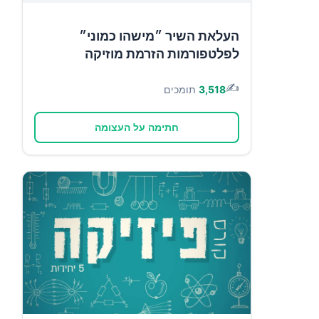
העלאת השיר ״מישהו כמוני״
לפלטפורמות הזרמת מוזיקה
✍️
3,518
תומכים
חתימה על העצומה