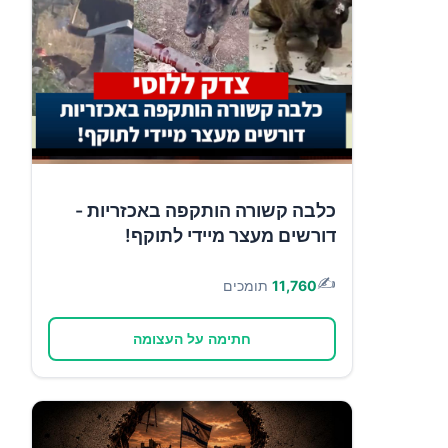
כלבה קשורה הותקפה באכזריות -
דורשים מעצר מיידי לתוקף!
✍️
11,760
תומכים
חתימה על העצומה