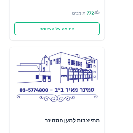
✍️
772
תומכים
חתימה על העצומה
מתייצבות למען הסמינר