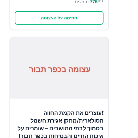
✍️
776
תומכים
חתימה על העצומה
❗עוצרים את הקמת החווה
הסולארית/מתקן אגירת חשמל
בסמוך לבתי התושבים – שומרים על
איכות החיים והבטיחות בכפר תבור❗