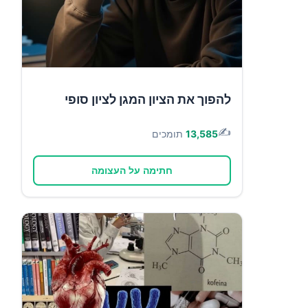
להפוך את הציון המגן לציון סופי
✍️
13,585
תומכים
חתימה על העצומה