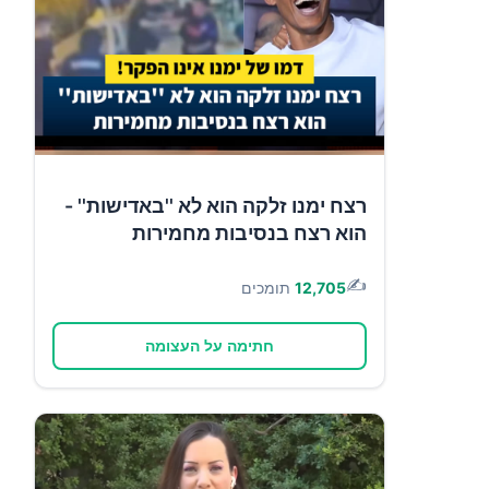
רצח ימנו זלקה הוא לא ''באדישות'' -
הוא רצח בנסיבות מחמירות
✍️
12,705
תומכים
חתימה על העצומה