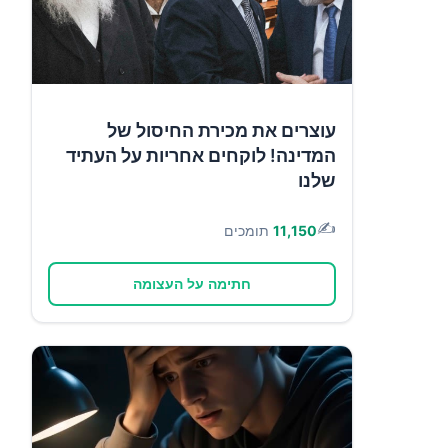
עוצרים את מכירת החיסול של
המדינה! לוקחים אחריות על העתיד
שלנו
✍️
11,150
תומכים
חתימה על העצומה