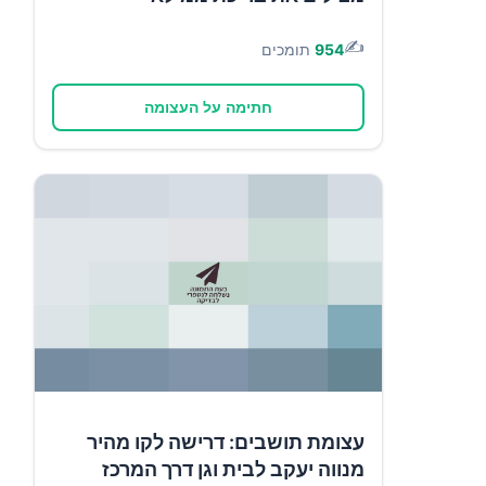
✍️
954
תומכים
חתימה על העצומה
עצומת תושבים: דרישה לקו מהיר
מנווה יעקב לבית וגן דרך המרכז