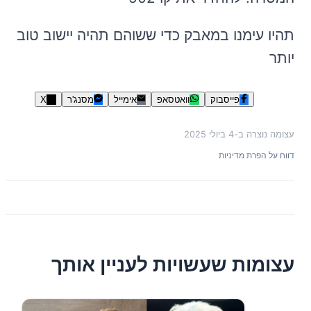
תהיו עימנו במאבק כדי ששוהם תהיה יישוב טוב
יותר
פייסבוק
וואטסאפ
אימייל
מסנג'ר
X
עצומה נוצרה ב-
4 ביולי 2025
דווח על הפרת מדיניות
עצומות שעשויות לעניין אותך