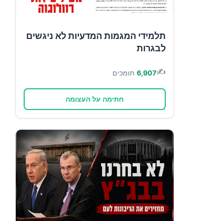
תלמידי המגמות המדעיות לא ניגשים
לבגרות
✍️
6,907
תומכים
חתימה על העצומה