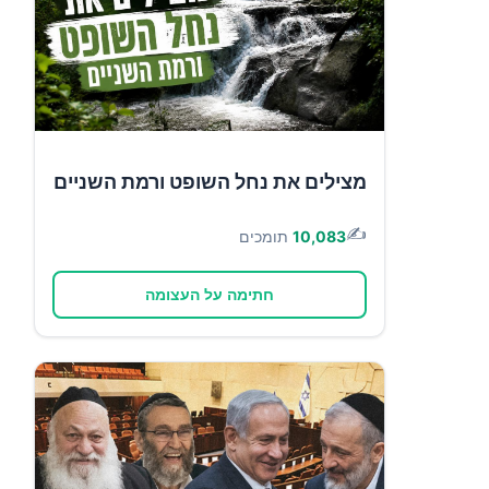
מצילים את נחל השופט ורמת השניים
✍️
10,083
תומכים
חתימה על העצומה