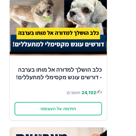
כלב הושלך למדורה אל מותו בערבה
- דורשים עונש מקסימלי למתעללים!
✍️
24,102
תומכים
חתימה על העצומה