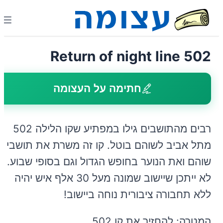
Return of night line 502
חתימה על העצומה
רבים מהתושבים גילו במפתיע שקו הלילה 502
מתל אביב לשוהם בוטל. קו זה משרת את תושבי
שוהם ואת הנוער בחופש הגדול וגם בסופי שבוע.
לא ייתכן שיישוב שמונה מעל 30 אלף איש יהיה
ללא תחבורה ציבורית נוחה ביישוב!
המטרה: להחזיר את קו 502