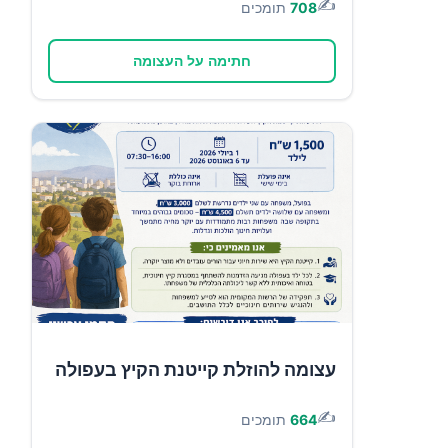
✍️
708
תומכים
חתימה על העצומה
עצומה להוזלת קייטנת הקיץ בעפולה
✍️
664
תומכים