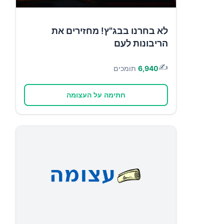
לא בחרנו בבג"ץ! מחזירים את
הריבונות לעם
✍️
6,940
תומכים
חתימה על העצומה