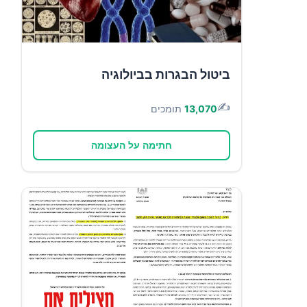
ביטול הבגרות בביולוגיה
✍️
13,070
תומכים
חתימה על העצומה