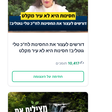
דורשים לעצור את החסינות לח"כ טלי
גוטליב! חסינות היא לא עיר מקלט
✍️
10,417
תומכים
חתימה על העצומה