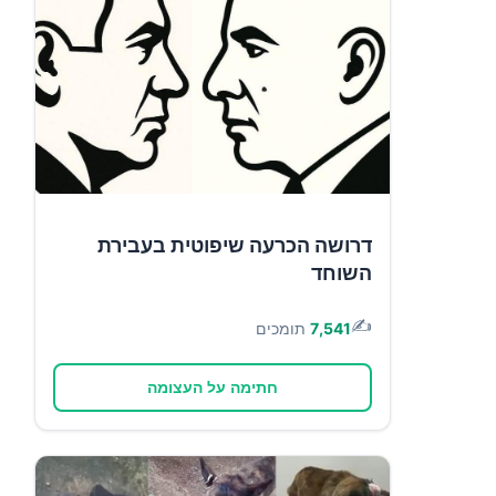
דרושה הכרעה שיפוטית בעבירת
השוחד
✍️
7,541
תומכים
חתימה על העצומה