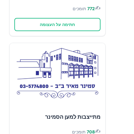
✍️
772
תומכים
חתימה על העצומה
מתייצבות למען הסמינר
✍️
708
תומכים