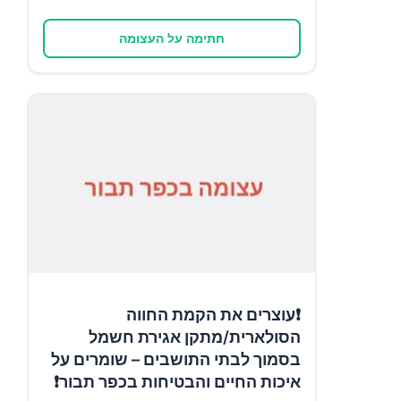
חתימה על העצומה
❗עוצרים את הקמת החווה
הסולארית/מתקן אגירת חשמל
בסמוך לבתי התושבים – שומרים על
איכות החיים והבטיחות בכפר תבור❗