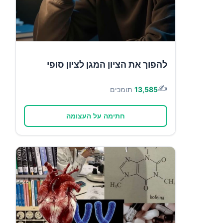
להפוך את הציון המגן לציון סופי
✍️
13,585
תומכים
חתימה על העצומה