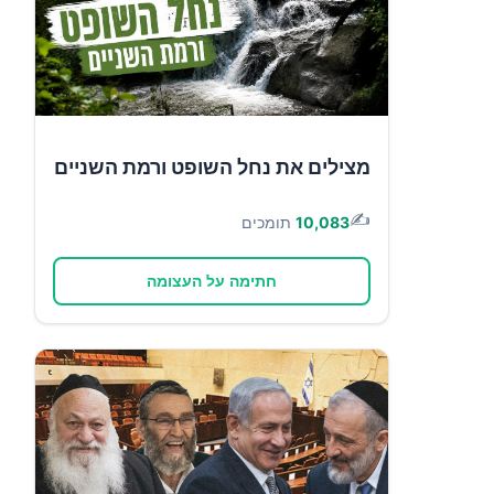
מצילים את נחל השופט ורמת השניים
✍️
10,083
תומכים
חתימה על העצומה