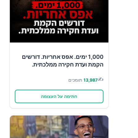
1,000 ימים. אפס אחריות. דורשים
הקמת ועדת חקירה ממלכתית.
✍️
13,987
תומכים
חתימה על העצומה