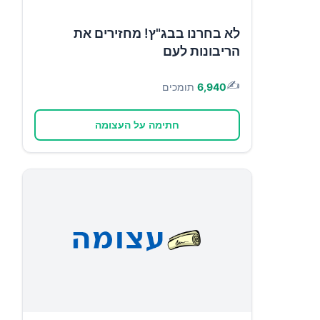
לא בחרנו בבג"ץ! מחזירים את
הריבונות לעם
✍️
6,940
תומכים
חתימה על העצומה