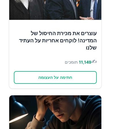
עוצרים את מכירת החיסול של
המדינה! לוקחים אחריות על העתיד
שלנו
✍️
11,149
תומכים
חתימה על העצומה