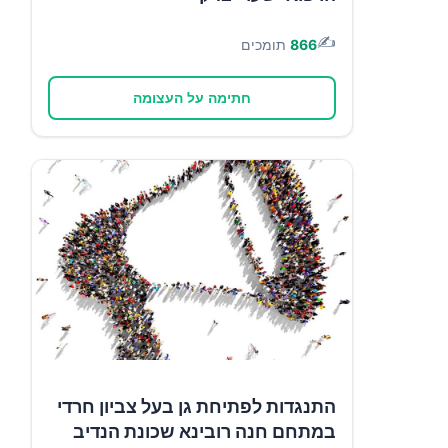
✍️
866
תומכים
חתימה על העצומה
התנגדות לפתיחת גן בעל צביון חרדי
במתחם חנה רובינא שכונת הנדיב