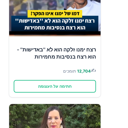
רצח ימנו זלקה הוא לא ''באדישות'' -
הוא רצח בנסיבות מחמירות
✍️
12,704
תומכים
חתימה על העצומה