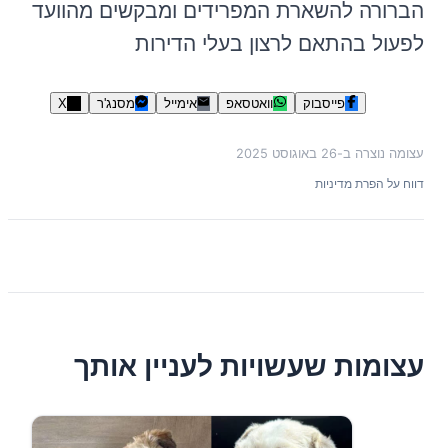
הברורה להשארת המפרידים ומבקשים מהוועד
לפעול בהתאם לרצון בעלי הדירות
פייסבוק
וואטסאפ
אימייל
מסנג'ר
X
עצומה נוצרה ב-
26 באוגוסט 2025
דווח על הפרת מדיניות
עצומות שעשויות לעניין אותך