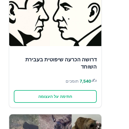
דרושה הכרעה שיפוטית בעבירת
השוחד
✍️
7,540
תומכים
חתימה על העצומה