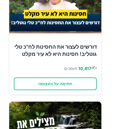
דורשים לעצור את החסינות לח"כ טלי
גוטליב! חסינות היא לא עיר מקלט
✍️
10,417
תומכים
חתימה על העצומה