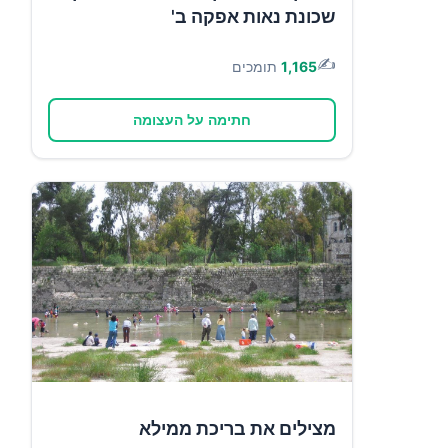
שכונת נאות אפקה ב'
✍️
1,165
תומכים
חתימה על העצומה
מצילים את בריכת ממילא