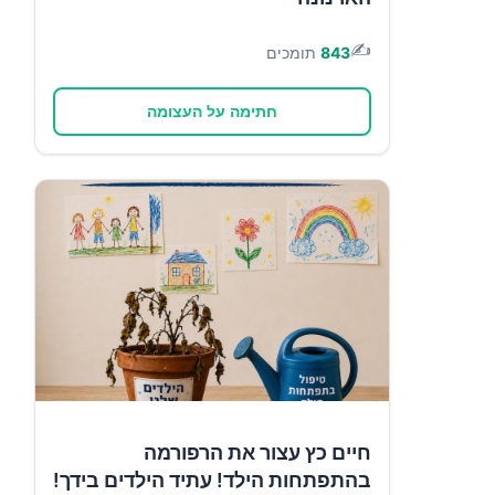
✍️
843
תומכים
חתימה על העצומה
חיים כץ עצור את הרפורמה
בהתפתחות הילד! עתיד הילדים בידך!