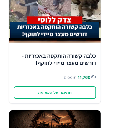
כלבה קשורה הותקפה באכזריות -
דורשים מעצר מיידי לתוקף!
✍️
11,760
תומכים
חתימה על העצומה