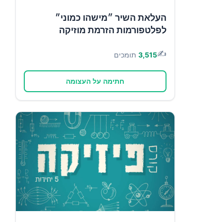
העלאת השיר ״מישהו כמוני״
לפלטפורמות הזרמת מוזיקה
✍️
3,515
תומכים
חתימה על העצומה