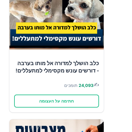
כלב הושלך למדורה אל מותו בערבה
- דורשים עונש מקסימלי למתעללים!
✍️
24,093
תומכים
חתימה על העצומה