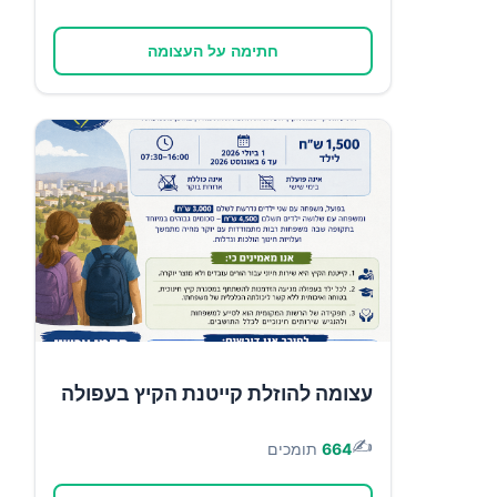
חתימה על העצומה
עצומה להוזלת קייטנת הקיץ בעפולה
✍️
664
תומכים