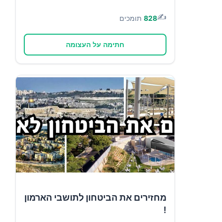
✍️
828
תומכים
חתימה על העצומה
מחזירים את הביטחון לתושבי הארמון
!