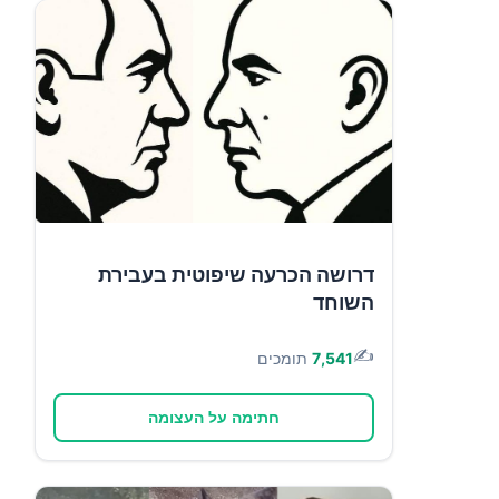
דרושה הכרעה שיפוטית בעבירת
השוחד
✍️
7,541
תומכים
חתימה על העצומה