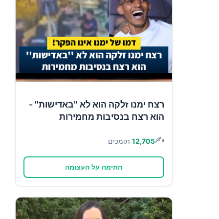
רצח ימנו זלקה הוא לא ''באדישות'' -
הוא רצח בנסיבות מחמירות
✍️
12,705
תומכים
חתימה על העצומה