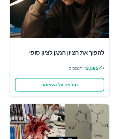
להפוך את הציון המגן לציון סופי
✍️
13,585
תומכים
חתימה על העצומה