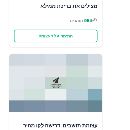
מצילים את בריכת ממילא
✍️
954
תומכים
חתימה על העצומה
עצומת תושבים: דרישה לקו מהיר