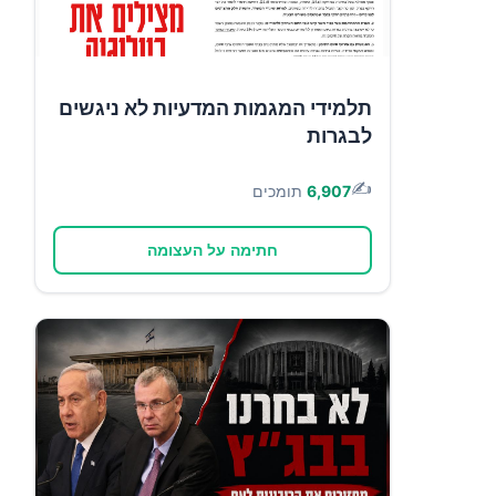
תלמידי המגמות המדעיות לא ניגשים
לבגרות
✍️
6,907
תומכים
חתימה על העצומה