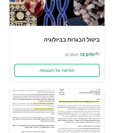
ביטול הבגרות בביולוגיה
✍️
13,070
תומכים
חתימה על העצומה