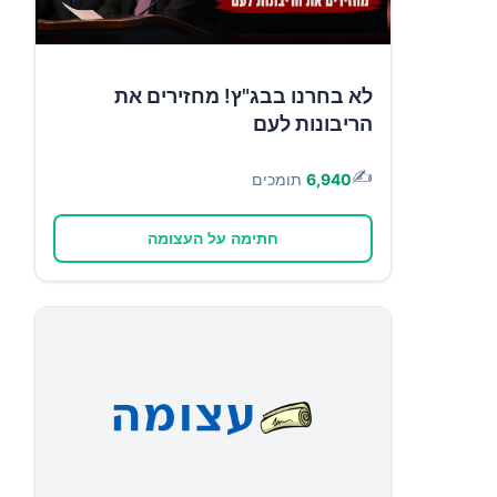
לא בחרנו בבג"ץ! מחזירים את
הריבונות לעם
✍️
6,940
תומכים
חתימה על העצומה