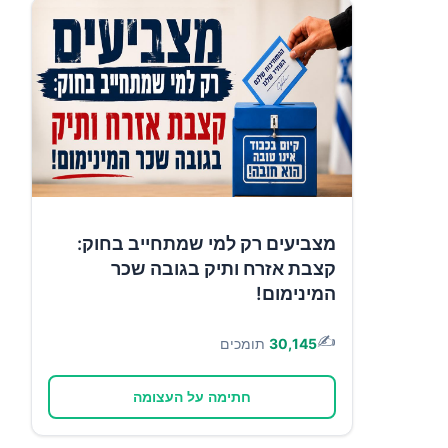
מצביעים רק למי שמתחייב בחוק:
קצבת אזרח ותיק בגובה שכר
המינימום!
✍️
30,145
תומכים
חתימה על העצומה