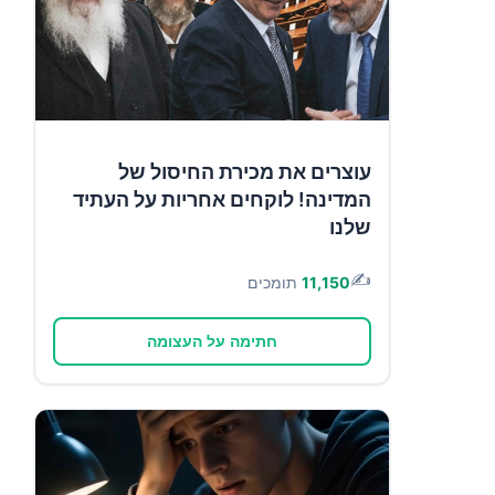
עוצרים את מכירת החיסול של
המדינה! לוקחים אחריות על העתיד
שלנו
✍️
11,150
תומכים
חתימה על העצומה