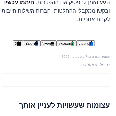
הגיע הזמן להפסיק את ההפקרות.
חיתמו עכשיו
ובקשו ממקבלי ההחלטות: חברות השילוח חייבות
לקחת אחריות.
פייסבוק
וואטסאפ
אימייל
מסנג'ר
X
עצומה נוצרה ב-
7 באוקטובר 2025
דווח על הפרת מדיניות
עצומות שעשויות לעניין אותך