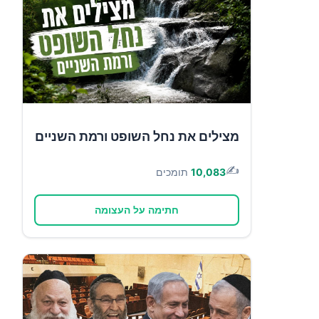
מצילים את נחל השופט ורמת השניים
✍️
10,083
תומכים
חתימה על העצומה