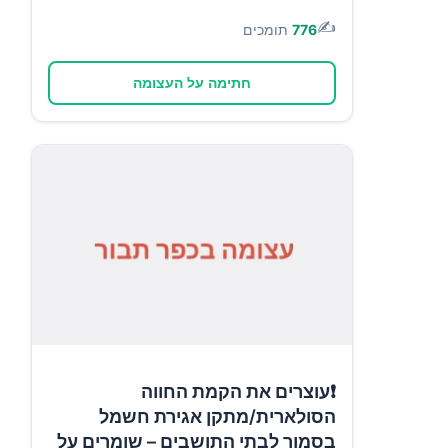
✍️
776
תומכים
חתימה על העצומה
❗עוצרים את הקמת החווה
הסולארית/מתקן אגירת חשמל
בסמוך לבתי התושבים – שומרים על