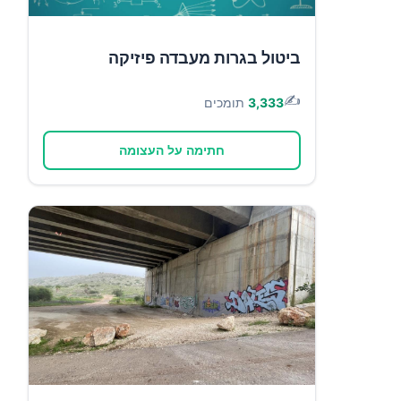
ביטול בגרות מעבדה פיזיקה
✍️
3,333
תומכים
חתימה על העצומה