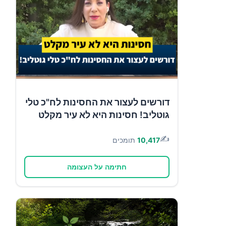
דורשים לעצור את החסינות לח"כ טלי
גוטליב! חסינות היא לא עיר מקלט
✍️
10,417
תומכים
חתימה על העצומה