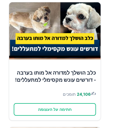
כלב הושלך למדורה אל מותו בערבה
- דורשים עונש מקסימלי למתעללים!
✍️
24,106
תומכים
חתימה על העצומה