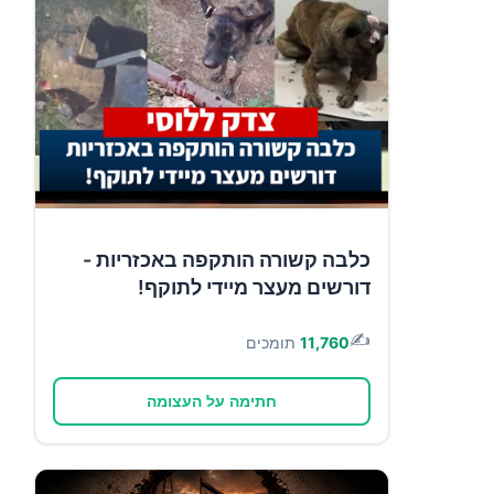
כלבה קשורה הותקפה באכזריות -
דורשים מעצר מיידי לתוקף!
✍️
11,760
תומכים
חתימה על העצומה