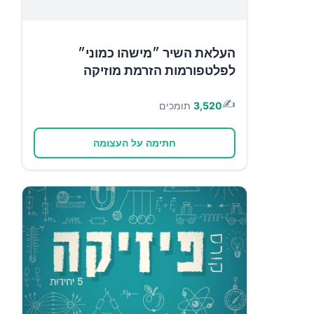
העלאת השיר ״מישהו כמוני״
לפלטפורמות הזרמת מוזיקה
✍️
3,520
תומכים
חתימה על העצומה