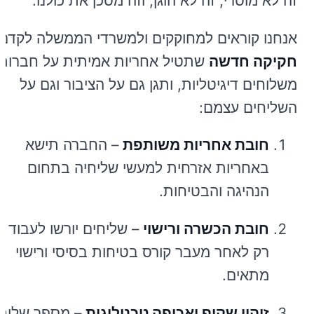
זה לא מוסרי, זה לא הוגן, וזה מסכן את כולנו.
אנחנו קוראים למחוקקים ולמשרדי הממשלה לקדם
חקיקה חדשה
שתטיל אחריות אמיתית על חברות
משלוחים דיגיטליות, ותגן גם על הציבור וגם על
השליחים עצמם:
חובת אחריות משותפת
– החברה תישא
באחריות אזרחית למעשי שליחיה בתחום
הנהיגה והבטיחות.
חובת הכשרה ורישוי
– שליחים יורשו לעבוד
רק לאחר מעבר קורס בטיחות בסיסי ורישוי
מתאים.
זיהוי שקוף ואכיפה טכנולוגית
– מספר שליח