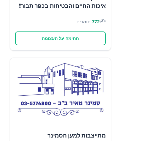
איכות החיים והבטיחות בכפר תבור❗
✍️
772
תומכים
חתימה על העצומה
מתייצבות למען הסמינר