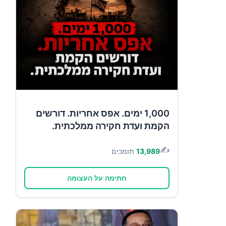
1,000 ימים. אפס אחריות. דורשים
הקמת ועדת חקירה ממלכתית.
✍️
13,989
תומכים
חתימה על העצומה