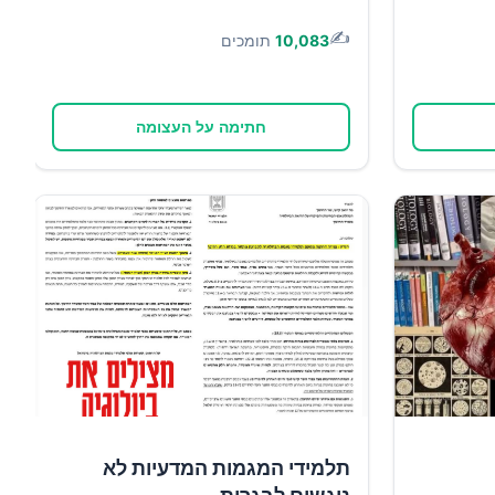
✍️
10,083
תומכים
חתימה על העצומה
תלמידי המגמות המדעיות לא