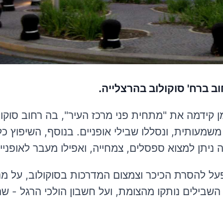
וב ברח' סוקולוב בהרצלייה.
 גרמן קידמה את "מתחית פני מרכז העיר", בה רחוב סוקו
שמעותית, ונסללו שבילי אופניים. בנוסף, השיפוץ כל
ה ניתן למצוא ספסלים, צמחייה, ואפילו מעבר לאופניי
דלון פעל להסרת הכיכר וצמצום המדרכות בסוקולוב, על 
 השבילים נותקו מהצומת, ועל חשבון הולכי הרגל - שה