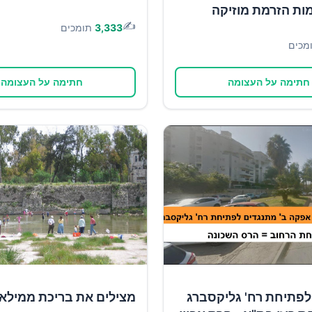
ות הזרמת מוזיקה
✍️
3,333
תומכים
מכים
חתימה על העצומה
חתימה על העצומה
לפתיחת רח' גליקסברג
מצילים את בריכת ממילא