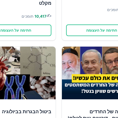
מקלט
ומכים
✍️
10,417
תומכים
חתימה על העצומה
חתימה על העצומה
ה של החרדים
ביטול הבגרות בביולוגיה