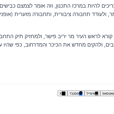
י האופניים צריכים להיות במרכז התכנון, וזה אומר לצמצם כביש
 ולעודד תחבורה ציבורית, ותחבורה מזערית (אופניי
קורא לראש העיר מר יריב פישר, ולמחזיק תיק התחבו
ים, ולהקים מחדש את הכיכר והמדרחוב, כפי שהיו ע
ואטסאפ
אימייל
מסנג'ר
X