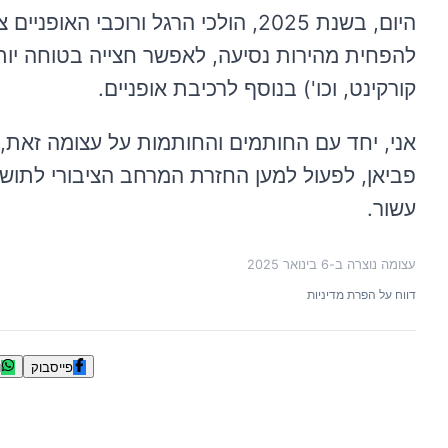
היום, בשנת 2025, הולכי הרגל ורוכב
להפחית מהירות נסיעה, לאפשר חצייה בטוחה יותר,
קורקינט, וכו') בנוסף לרכיבת אופניים.
אני, יחד עם החותמים והחותמות על עצומה זאת, 
פביאן, לפעול למען החזרת המרחב הציבורי לתושב
עשור.
עצומה נוצרה ב-
6 בינואר 2025
דווח על הפרת מדיניות
פייסבוק
ו