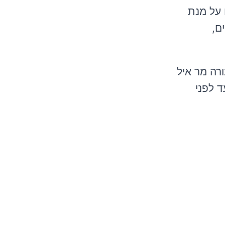
ים על מנת
ם,
רה מר איל
ד לפני