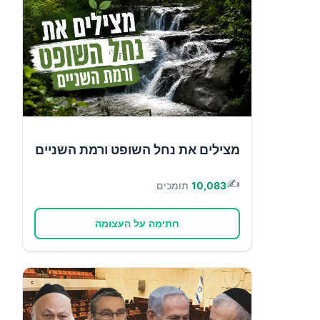
מצילים את נחל השופט ורמת השניים
✍️
10,083
תומכים
חתימה על העצומה