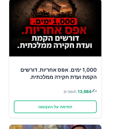
1,000 ימים. אפס אחריות. דורשים
הקמת ועדת חקירה ממלכתית.
✍️
13,984
תומכים
חתימה על העצומה