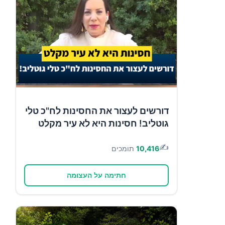
דורשים לעצור את החסינות לח"כ טלי
גוטליב! חסינות היא לא עיר מקלט
✍️
10,416
תומכים
חתימה על העצומה