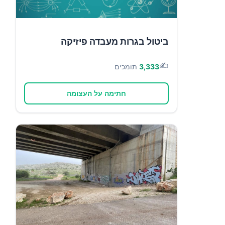
ביטול בגרות מעבדה פיזיקה
✍️
3,333
תומכים
חתימה על העצומה