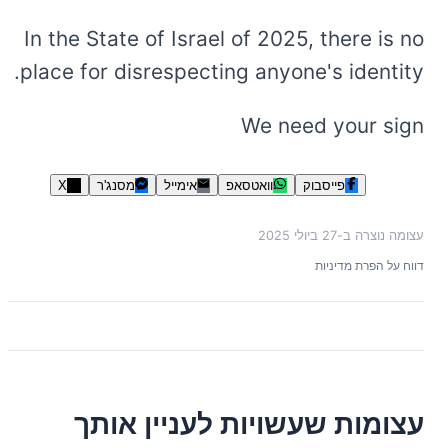
In the State of Israel of 2025, there is no
place for disrespecting anyone's identity.
We need your sign
פייסבוק
וואטסאפ
אימייל
מסנג'ר
X
עצומה נוצרה ב-
27 ביולי 2025
דווח על הפרת מדיניות
עצומות שעשויות לעניין אותך