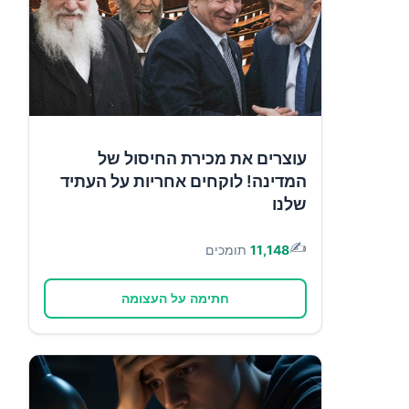
עוצרים את מכירת החיסול של
המדינה! לוקחים אחריות על העתיד
שלנו
✍️
11,148
תומכים
חתימה על העצומה