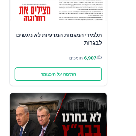
תלמידי המגמות המדעיות לא ניגשים
לבגרות
✍️
6,907
תומכים
חתימה על העצומה