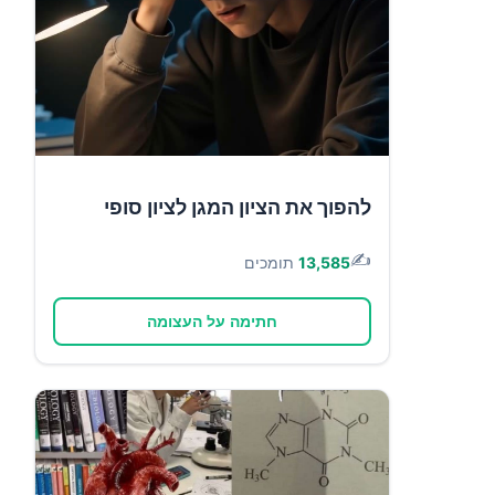
להפוך את הציון המגן לציון סופי
✍️
13,585
תומכים
חתימה על העצומה