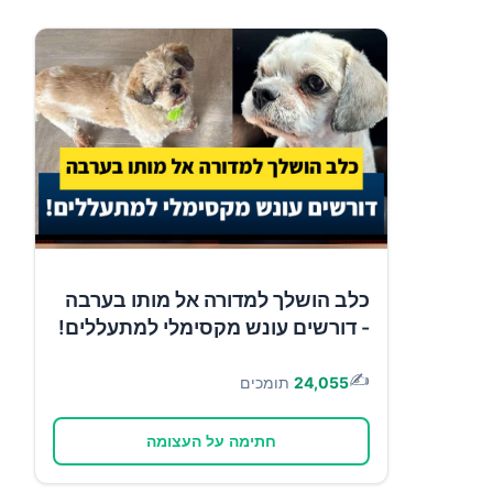
כלב הושלך למדורה אל מותו בערבה
- דורשים עונש מקסימלי למתעללים!
✍️
24,055
תומכים
חתימה על העצומה