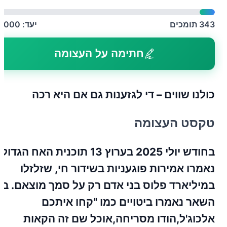
343
תומכים
יעד:
5,000
חתימה על העצומה
כולנו שווים – די לגזענות גם אם היא רכה
טקסט העצומה
בחודש יולי 2025 בערוץ 13 תוכנית האח הגדול
נאמרו אמירות פוגעניות בשידור חי, שזלזלו
במיליארד פלוס בני אדם רק על סמך מוצאם. בין
השאר נאמרו ביטויים כמו "קחו איתכם
אלכוג'ל,הודו מסריחה,אוכל שם זה הקאות