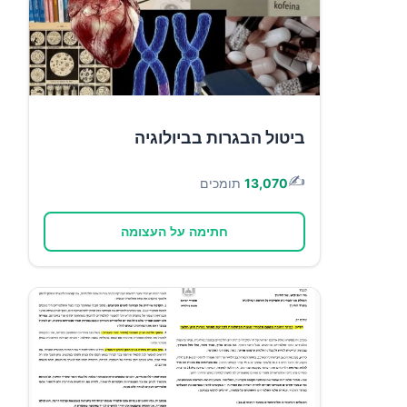
ביטול הבגרות בביולוגיה
✍️
13,070
תומכים
חתימה על העצומה