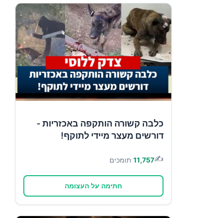
כלבה קשורה הותקפה באכזריות -
דורשים מעצר מיידי לתוקף!
✍️
11,757
תומכים
חתימה על העצומה