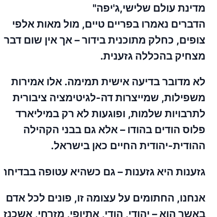
מדינת עולם שלישי,ג'יפה"
הדברים נאמרו בפריים טיים, מול מאות אלפי
צופים, כחלק מתוכנית בידור – אך אין שום דבר
מצחיק בהכללה גזענית.
לא מדובר בדיעה אישית תמימה. אלו אמירות
משפילות, שמייצרות דה-לגיטימציה ציבורית
לתרבויות שלמות, ופוגעות לא רק במיליארד
פלוס הודים בהודו – אלא גם בבני הקהילה
ההודית-יהודית החיים כאן בישראל.
גזענות היא גזענות – גם כשהיא עטופה בבדיחה.
אנחנו, החתומים על עצומה זו, פונים לכל אדם
באשר הוא – יהודי, הודי, אתיופי, מזרחי, אשכנזי,