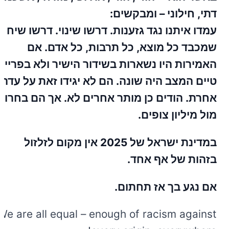
דתי, חילוני – ומבקשים:
עמדו איתנו נגד גזענות. דרשו שינוי. דרשו שיח
שמכבד כל מוצא, כל תרבות, כל אדם. אם
האמירות היו נשארות בשידור הישיר ולא בפריים
טיים המצב היה שונה. הם לא יגידו זאת על עדה
אחרת. הודים כן מותר אחרים לא. אך הם בחרו
מול מיליון צופים.
במדינת ישראל של 2025 אין מקום לזלזול
בזהות של אף אחד.
אם נגע בך אז תחתום.
We are all equal – enough of racism against