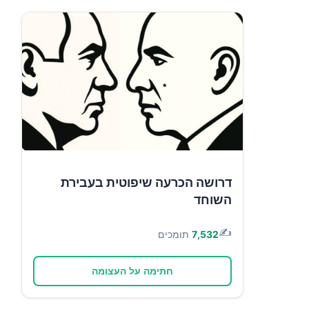
דרושה הכרעה שיפוטית בעבירת
השוחד
✍️
7,532
תומכים
חתימה על העצומה