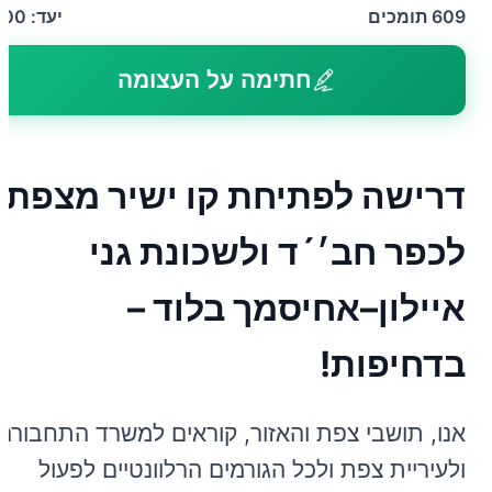
609
תומכים
יעד:
600
חתימה על העצומה
דרישה לפתיחת קו ישיר מצפת
לכפר חב׳´ד ולשכונת גני
איילון–אחיסמך בלוד –
בדחיפות!
אנו, תושבי צפת והאזור, קוראים למשרד התחבורה
ולעיריית צפת ולכל הגורמים הרלוונטיים לפעול