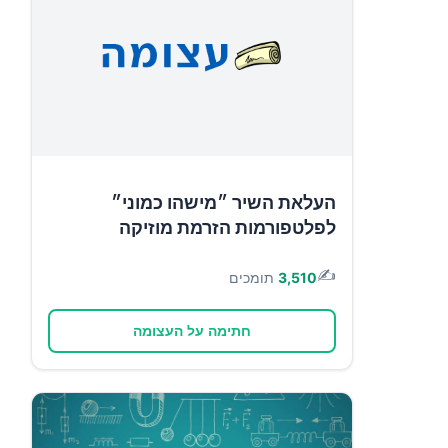
העלאת השיר ״מישהו כמוני״
לפלטפורמות הזרמת מוזיקה
✍️
3,510
תומכים
חתימה על העצומה