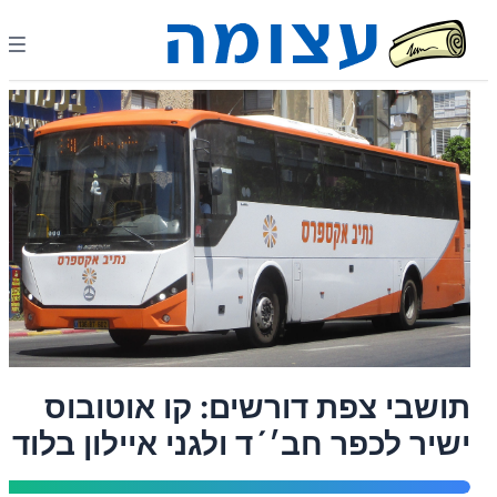
תושבי צפת דורשים: קו אוטובוס
ישיר לכפר חב׳´ד ולגני איילון בלוד