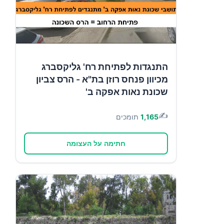
התנגדות לפתיחת רח' גליקסברג
מכיוון פנחס רוזן בת"א - הרס צביון
שכונת נאות אפקה ב'
✍️
1,165
תומכים
חתימה על העצומה