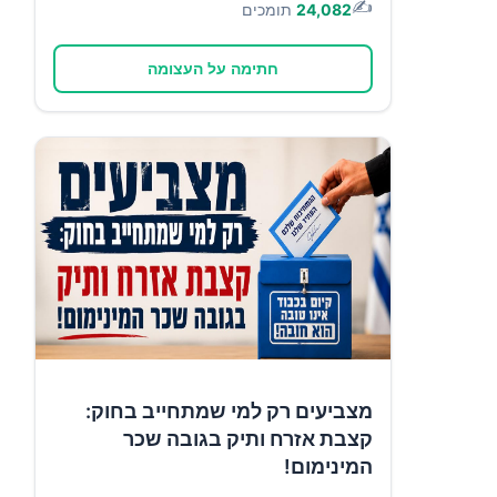
✍️
24,082
תומכים
חתימה על העצומה
מצביעים רק למי שמתחייב בחוק:
קצבת אזרח ותיק בגובה שכר
המינימום!