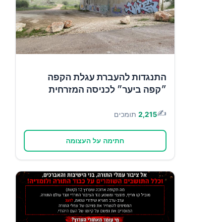
התנגדות להעברת עגלת הקפה
״קפה ביער״ לכניסה המזרחית
✍️
2,215
תומכים
חתימה על העצומה