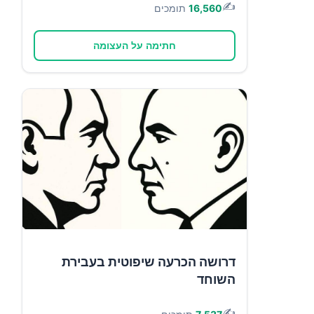
✍️
16,560
תומכים
חתימה על העצומה
דרושה הכרעה שיפוטית בעבירת
השוחד
✍️