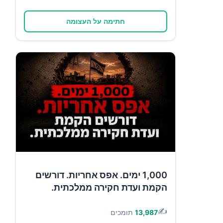
חתימה על העצומה
1,000 ימים. אפס אחריות. דורשים
הקמת ועדת חקירה ממלכתית.
✍️
13,987
תומכים