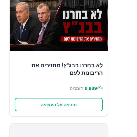
לא בחרנו בבג"ץ! מחזירים את
הריבונות לעם
✍️
6,939
תומכים
חתימה על העצומה