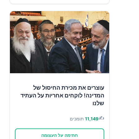
עוצרים את מכירת החיסול של
המדינה! לוקחים אחריות על העתיד
שלנו
✍️
11,149
תומכים
חתימה על העצומה