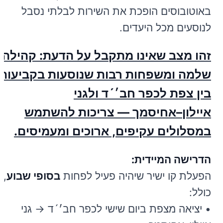
באוטובוסים הופכת את השירות לבלתי נסבל
לנוסעים מכל היעדים.
זהו מצב שאינו מתקבל על הדעת: קהילה
שלמה ומשפחות רבות שנוסעות בקביעות
בין צפת לכפר חב׳´ד ולגני
איילון–אחיסמך — צריכות להשתמש
במסלולים עקיפים, ארוכים ומעמיסים.
הדרישה המיידית:
הפעלת קו ישיר שיהיה פעיל לפחות
בסופי שבוע
,
כולל:
• יציאה מצפת ביום שישי לכפר חב׳´ד → גני