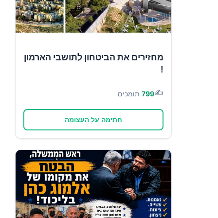
מחזירים את הביטחון לתושבי הארמון
!
✍️
799
תומכים
חתימה על העצומה