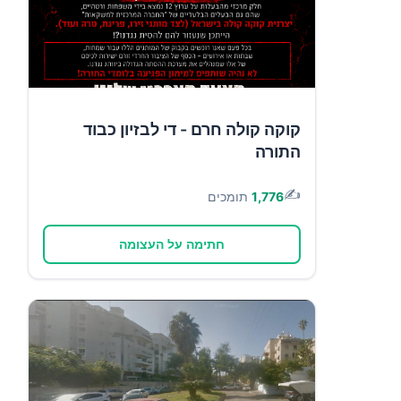
קוקה קולה חרם - די לבזיון כבוד
התורה
✍️
1,776
תומכים
חתימה על העצומה