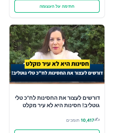
חתימה על העצומה
דורשים לעצור את החסינות לח"כ טלי
גוטליב! חסינות היא לא עיר מקלט
✍️
10,417
תומכים