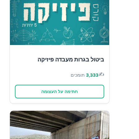
ביטול בגרות מעבדה פיזיקה
✍️
3,333
תומכים
חתימה על העצומה