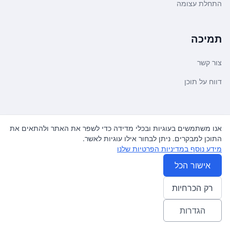
התחלת עצומה
תמיכה
צור קשר
דווח על תוכן
משפטי ועדכונים
אנו משתמשים בעוגיות ובכלי מדידה כדי לשפר את האתר ולהתאים את
התוכן למבקרים. ניתן לבחור אילו עוגיות לאשר.
מדיניות פרטיות
מידע נוסף במדיניות הפרטיות שלנו
תנאי שימוש
אישור הכל
רק הכרחיות
© 2026
עצומה
. כל הזכויות שמורות.
♿ Accessibility friendly
הגדרות