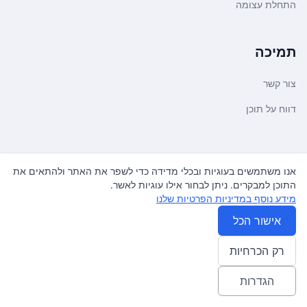
התחלת עצומה
תמיכה
צור קשר
דווח על תוכן
משפטי ועדכונים
אנו משתמשים בעוגיות ובכלי מדידה כדי לשפר את האתר ולהתאים את
התוכן למבקרים. ניתן לבחור אילו עוגיות לאשר.
מדיניות פרטיות
מידע נוסף במדיניות הפרטיות שלנו
תנאי שימוש
אישור הכל
רק הכרחיות
© 2026
עצומה
. כל הזכויות שמורות.
♿ Accessibility friendly
הגדרות